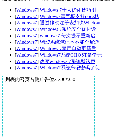
[
Windows7
]
Windows 7十大优化技巧 让
[
Windows7
]
Windows7写字板支持docx格
[
Windows7
]
通过修改注册表加快Window
[
Windows7
]
Windows 7系统安全优化设
[
Windows7
]
windows7 每次提示重新启
[
Windows7
]
Win7系统笔记本不能全屏游
[
Windows7
]
Windows 7禁用自动更新后
[
Windows7
]
Windows7系统GHOST备份无
[
Windows7
]
改变windows 7系统默认声
[
Windows7
]
Windows7系统忘记密码了怎
列表内容页右侧广告位3-300*250