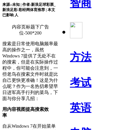
智商
来源::未知 | 作者:新浪足球彩票_
新浪足彩-彩经网体育推荐 | 本文
已影响
人
内容页标题下广告
位-500*200
搜索是日常使用电脑频率最
高的操作之一，虽然
方法
Windows 7提供了无处不在
的搜索，但是在实际操作过
程中，你可能会注意到，一
些老鸟在搜索文件时就是比
考试
自己更快更准确！这是为什
么呢？作为一名热切希望早
日进军高手行列的菜鸟，下
面与你分享几招：
英语
用内容视图提高搜索效
率
自从Windows 7在开始菜单