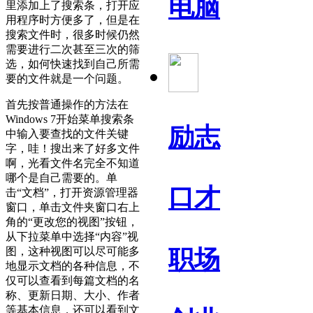
电脑
里添加上了搜索条，打开应
用程序时方便多了，但是在
搜索文件时，很多时候仍然
需要进行二次甚至三次的筛
选，如何快速找到自己所需
要的文件就是一个问题。
首先按普通操作的方法在
Windows 7开始菜单搜索条
励志
中输入要查找的文件关键
字，哇！搜出来了好多文件
啊，光看文件名完全不知道
哪个是自己需要的。单
口才
击“文档”，打开资源管理器
窗口，单击文件夹窗口右上
角的“更改您的视图”按钮，
从下拉菜单中选择“内容”视
图，这种视图可以尽可能多
职场
地显示文档的各种信息，不
仅可以查看到每篇文档的名
称、更新日期、大小、作者
等基本信息，还可以看到文