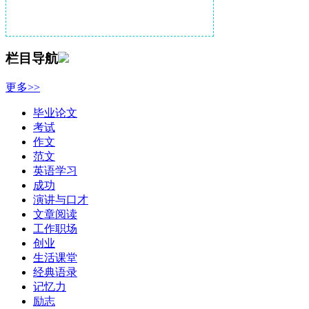
栏目导航
更多>>
毕业论文
考试
作文
范文
英语学习
成功
演讲与口才
文章阅读
工作职场
创业
生活课堂
经典语录
记忆力
励志