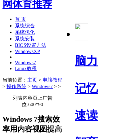
首 页
系统综合
系统优化
系统安装
BIOS设置方法
WindowsXP
脑力
Windows7
Linux教程
当前位置：
主页
>
电脑教程
记忆
>
操作系统
>
Windows7
> >
列表内容页上广告
位-600*90
速读
Windows 7搜索效
率用内容视图提高