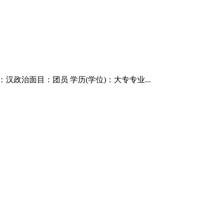
汉政治面目：团员 学历(学位)：大专专业...