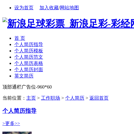
设为首页
加入收藏
/
网站地图
首 页
个人简历指导
个人简历模板
个人简历范文
个人简历表格
个人简历封面
英文简历
顶部通栏广告位-960*60
当前位置：
主页
>
工作职场
>
个人简历
>
返回首页
个人简历指导
>更多>>