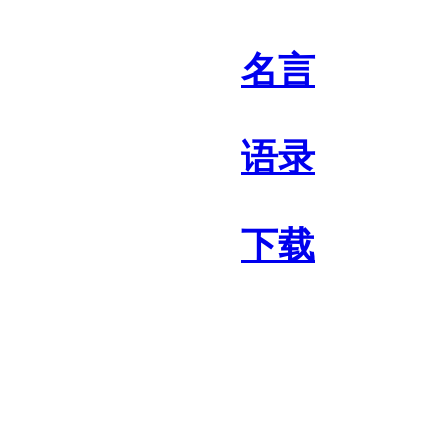
名言
语录
下载