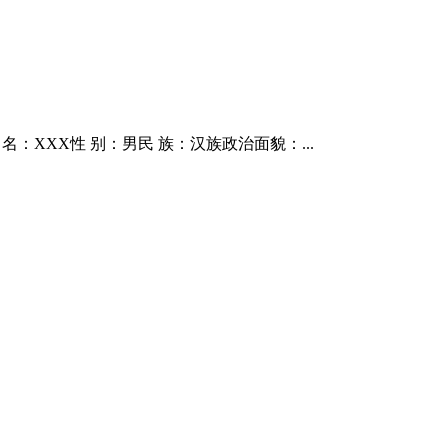
名：XXX性 别：男民 族：汉族政治面貌：...