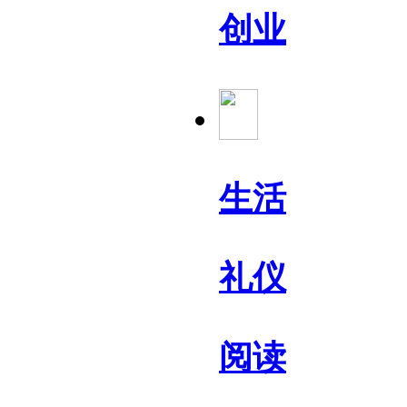
创业
生活
礼仪
阅读