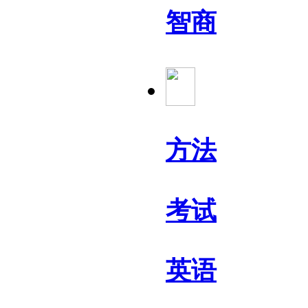
智商
方法
考试
英语