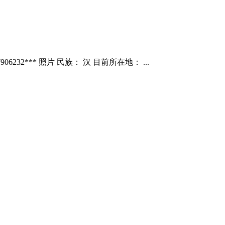
6232*** 照片 民族： 汉 目前所在地： ...