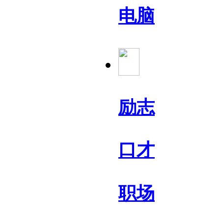
电脑
励志
口才
职场