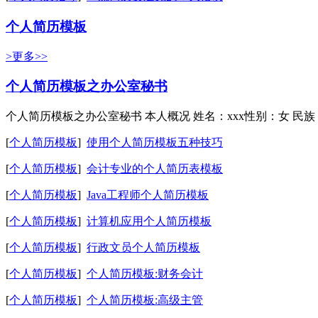
个人简历模板
>更多>>
个人简历模板之办公室秘书
个人简历模板之办公室秘书 本人概况 姓名：xxx性别：女 民族：
[
个人简历模板
]
使用个人简历模板五种技巧
[
个人简历模板
]
会计专业的个人简历表模板
[
个人简历模板
]
Java工程师个人简历模板
[
个人简历模板
]
计算机应用个人简历模板
[
个人简历模板
]
行政文员个人简历模板
[
个人简历模板
]
个人简历模板:财务会计
[
个人简历模板
]
个人简历模板:高级主管