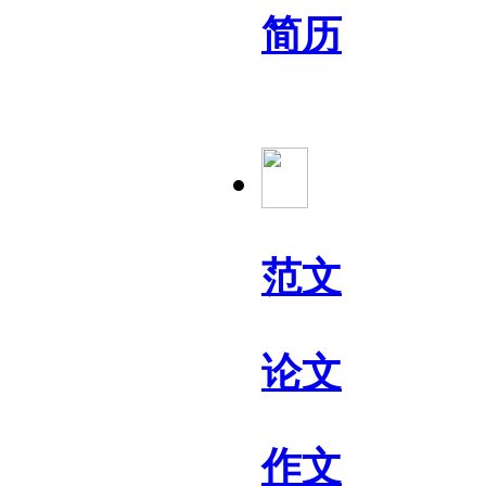
简历
范文
论文
作文