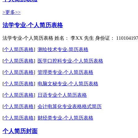
>更多>>
法学专业-个人简历表格
法学专业-个人简历表格 姓名： 李XX 先生 身份证： 11010419790
[
个人简历表格
]
测绘技术专业-简历表格
[
个人简历表格
]
医学口腔科专业-个人简历表格
[
个人简历表格
]
管理类专业-个人简历表格
[
个人简历表格
]
电脑文秘专业-个人简历表格
[
个人简历表格
]
日语专业个人简历表格
[
个人简历表格
]
会计电算化专业表格格式简历
[
个人简历表格
]
财经类专业-个人简历表格
个人简历封面