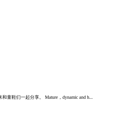
享。 Mature，dynamic and h...