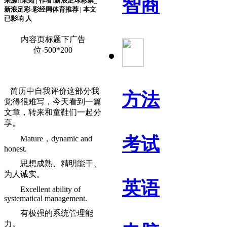
智商
来源::未知 | 作者:新浪足球彩票_
新浪足彩-彩经网体育推荐 | 本文
已影响
人
内容页标题下广告
位-500*200
简历中自我评价这部分我
方法
觉得很难写，今天看到一篇
文章，转来和童鞋们一起分
享。
考试
Mature，dynamic and
honest.
思想成熟、精明能干、
为人诚实。
英语
Excellent ability of
systematical management.
有极强的系统管理能
力。