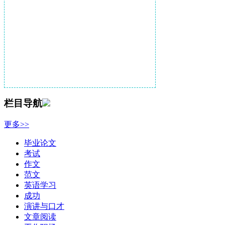
栏目导航
更多>>
毕业论文
考试
作文
范文
英语学习
成功
演讲与口才
文章阅读