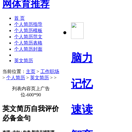
首 页
个人简历指导
个人简历模板
个人简历范文
个人简历表格
个人简历封面
脑力
英文简历
当前位置：
主页
>
工作职场
>
个人简历
>
英文简历
> >
记忆
列表内容页上广告
位-600*90
速读
英文简历自我评价
必备金句