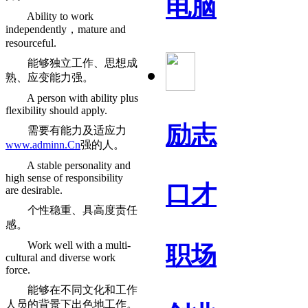
电脑
Ability to work
independently，mature and
resourceful.
能够独立工作、思想成
熟、应变能力强。
A person with ability plus
flexibility should apply.
励志
需要有能力及适应力
www.adminn.Cn
强的人。
A stable personality and
high sense of responsibility
口才
are desirable.
个性稳重、具高度责任
感。
Work well with a multi-
职场
cultural and diverse work
force.
能够在不同文化和工作
人员的背景下出色地工作。