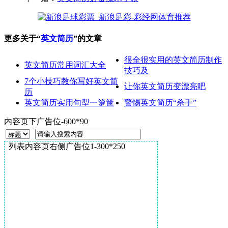
更多关于“
英文简历
”的文章
很全很实用的英文简历制作
英文简历常用词汇大全
技巧及
7个小技巧教你写好英文简
让你英文简历变漂亮吧
历
英文简历实用句型一箩筐
警惕英文简历“杀手”
内容页下广告位-600*90
列表内容页右侧广告位1-300*250