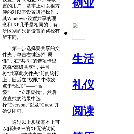
创业
置的用户，基本上可以很方
便的对以下设置进行操作，
其Windows7设置共享的理
念和 XP几乎是相同的，有
所区别的只是设置的路径有
所不同。
第一步选择要共享的文
件夹，单击右键选择“属
生活
性”，在“共享”的选项卡里
选择“高级共享”，并且
将“共享此文件夹”前的钩打
上，随后在“权限” 中依次
礼仪
点击“添加”——“高
级”——“立即查找”。然后
在查找的结果中选
择“Everyone”以及“Guest”并
阅读
确认即可。
通过以上步骤基本上可
以解决99%的XP无法访问