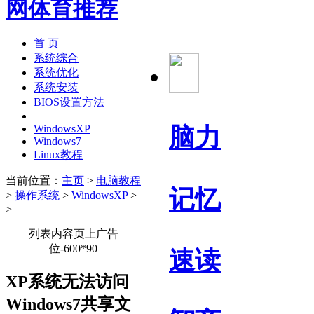
首 页
系统综合
系统优化
系统安装
BIOS设置方法
WindowsXP
脑力
Windows7
Linux教程
当前位置：
主页
>
电脑教程
记忆
>
操作系统
>
WindowsXP
>
>
列表内容页上广告
位-600*90
速读
XP系统无法访问
Windows7共享文