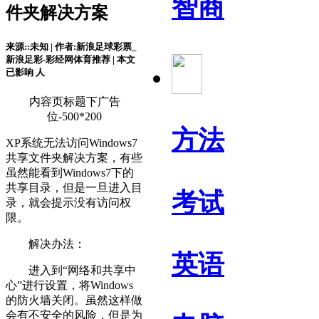
智商
件夹解决方案
来源::未知 | 作者:新浪足球彩票_
新浪足彩-彩经网体育推荐 | 本文
已影响
人
内容页标题下广告
位-500*200
方法
XP系统无法访问Windows7
共享文件夹解决方案，有些
虽然能看到Windows7下的
共享目录，但是一旦进入目
考试
录，就会提示没有访问权
限。
解决办法：
英语
进入到“网络和共享中
心”进行设置，将Windows
的防火墙关闭。虽然这样做
会有不安全的风险，但是为