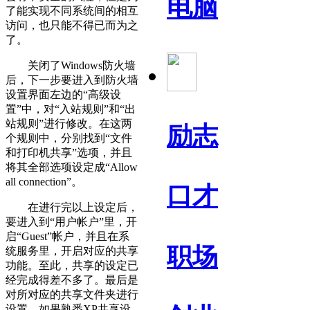
电脑
了能实现不同系统间的相互
访问，也只能不得已而为之
了。
关闭了Windows防火墙
后，下一步要进入到防火墙
设置界面左边的“高级设
置”中，对“入站规则”和“出
站规则”进行修改。在这两
励志
个规则中，分别找到“文件
和打印机共享”选项，并且
将其全部选项设定成“Allow
all connection”。
口才
在进行完以上设定后，
要进入到“用户帐户”里，开
启“Guest”帐户，并且在系
职场
统服务里，开启对应的共享
功能。至此，共享的设定已
经完成得差不多了。最后是
对所对应的共享文件夹进行
设置。如果熟悉XP共享设