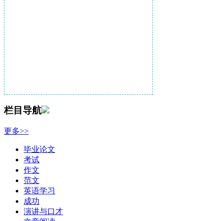
栏目导航
更多>>
毕业论文
考试
作文
范文
英语学习
成功
演讲与口才