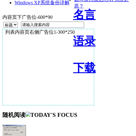
Windows XP系统备份详解
原？
名言
内容页下广告位-600*90
列表内容页右侧广告位1-300*250
语录
下载
随机阅读