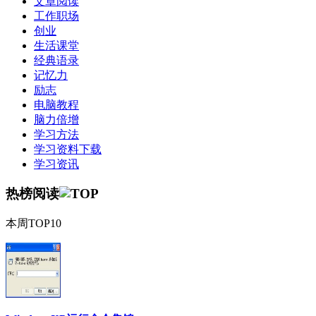
文章阅读
工作职场
创业
生活课堂
经典语录
记忆力
励志
电脑教程
脑力倍增
学习方法
学习资料下载
学习资讯
热榜阅读
本周TOP10