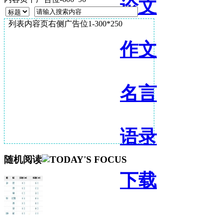
论文
列表内容页右侧广告位1-300*250
作文
名言
语录
随机阅读
下载