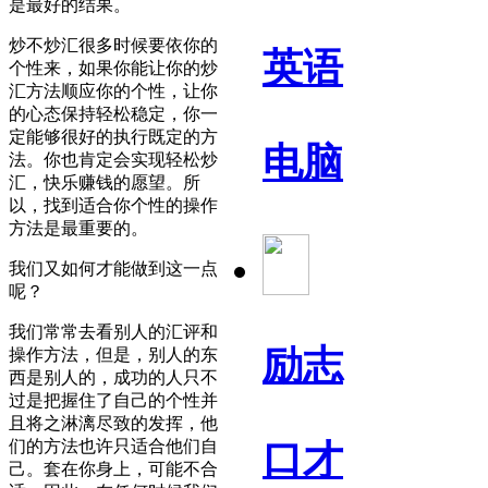
是最好的结果。
炒不炒汇很多时候要依你的
英语
个性来，如果你能让你的炒
汇方法顺应你的个性，让你
的心态保持轻松稳定，你一
定能够很好的执行既定的方
电脑
法。你也肯定会实现轻松炒
汇，快乐赚钱的愿望。所
以，找到适合你个性的操作
方法是最重要的。
我们又如何才能做到这一点
呢？
我们常常去看别人的汇评和
励志
操作方法，但是，别人的东
西是别人的，成功的人只不
过是把握住了自己的个性并
且将之淋漓尽致的发挥，他
们的方法也许只适合他们自
口才
己。套在你身上，可能不合