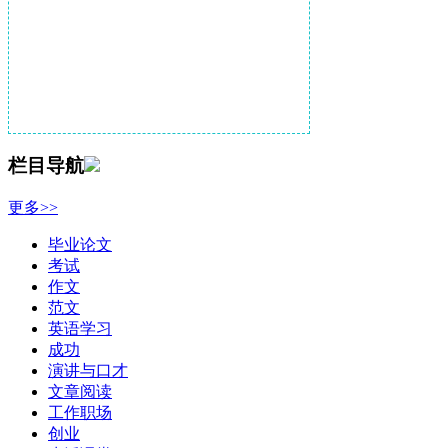
栏目导航
更多>>
毕业论文
考试
作文
范文
英语学习
成功
演讲与口才
文章阅读
工作职场
创业