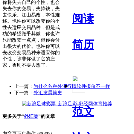
你将失去自己的个性，也会
失去你的交易，失掉钱，失
去快乐。江山易改，本性难
阅读
移。也许你可以改变你的个
性去适应交易品种，但是成
功的希望微乎其微，你也许
只能改变一点点，但你会付
简历
出很大的代价。也许你可以
去改变交易品种来适应你的
个性，除非你做了它的庄
家，否则不要去想了。
上一篇：
为什么各种外汇行情软件报价不一样
下一篇：
外汇发展简史
范文
更多关于“
外汇类
”的文章
内容页下广告位-600*90