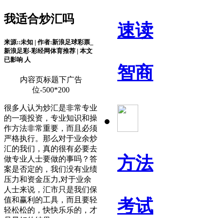
我适合炒汇吗
速读
来源::未知 | 作者:新浪足球彩票_
新浪足彩-彩经网体育推荐 | 本文
已影响
人
智商
内容页标题下广告
位-500*200
很多人认为炒汇是非常专业
的一项投资，专业知识和操
作方法非常重要，而且必须
严格执行。那么对于业余炒
汇的我们，真的很有必要去
方法
做专业人士要做的事吗？答
案是否定的，我们没有业绩
压力和资金压力,对于业余
人士来说，汇市只是我们保
值和赢利的工具，而且要轻
考试
轻松松的，快快乐乐的，才