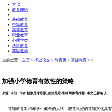
首 页
教育理论
基础教育
中等教育
高等教育
职业教育
心理学类
学科教育
英语教学
当前位置：
主页
>
毕业论文
>
教育类
>
基础教育
> >
加强小学德育有效性的策略
来源::未知 | 作者:新浪足球彩票_新浪足彩-彩经网体育推荐 | 本文已影响
人
道德教育对培养学生健全的人格、塑造良好的道德文化具有