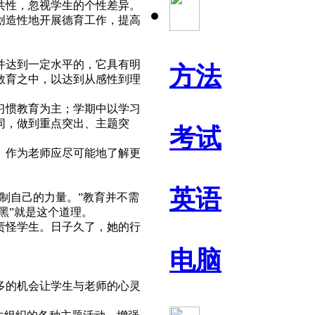
共性，忽视学生的个性差异。
创造性地开展德育工作，提高
并达到一定水平的，它具有明
方法
教育之中，以达到从感性到理
习惯教育为主；学期中以学习
同，做到重点突出、主题突
考试
。作为老师应尽可能地了解更
英语
制自己的力量。”教育并不需
黑”就是这个道理。
责怪学生。日子久了，她的行
电脑
多的机会让学生与老师的心灵