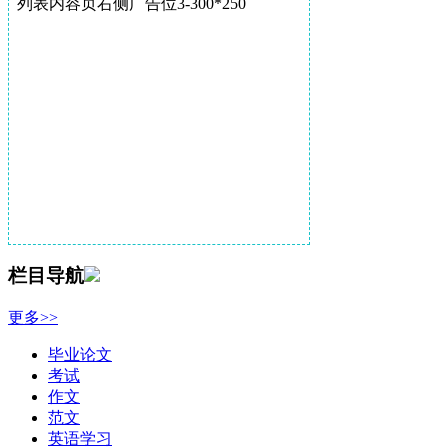
列表内容页右侧广告位3-300*250
栏目导航
更多>>
毕业论文
考试
作文
范文
英语学习