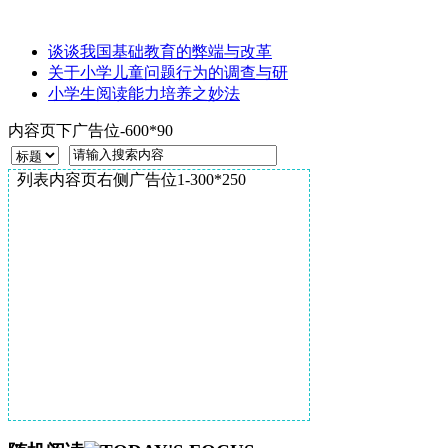
谈谈我国基础教育的弊端与改革
关于小学儿童问题行为的调查与研
小学生阅读能力培养之妙法
内容页下广告位-600*90
列表内容页右侧广告位1-300*250