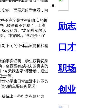
生组织的各种主题活动，增强
真实的一面展示给学生看，向
这些不完全是学生们真实的想
励志
初中已经是很不容易了，上高
目标和动力。”老师朴实的话
学。”有的说：“学习是为了
口才
针对不同的个体品质特征和精
量的事实证明，学生获得切身
职场
动，创设富有感染力的真实的
”“今天我当家”等活动，通过
卫士”等。
针对小学生日常生活中的不良
”“假期的主要任务是玩
创业
，提炼出一些行之有效的方