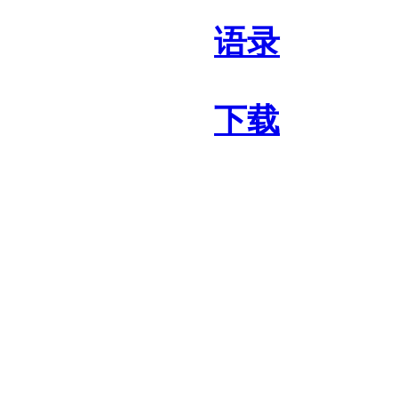
语录
下载