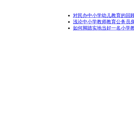
对民办中小学幼儿教育的回
浅论中小学教师教育公务员
如何脚踏实地当好一名小学