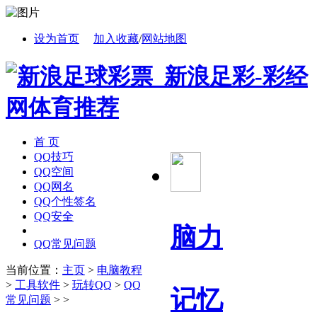
设为首页
加入收藏
/
网站地图
首 页
QQ技巧
QQ空间
QQ网名
QQ个性签名
QQ安全
脑力
QQ常见问题
当前位置：
主页
>
电脑教程
>
工具软件
>
玩转QQ
>
QQ
记忆
常见问题
> >