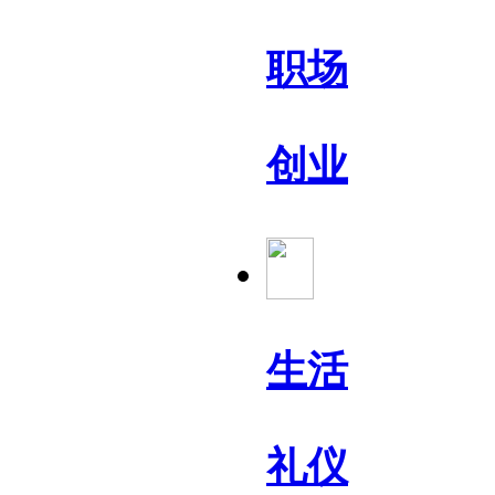
职场
创业
生活
礼仪