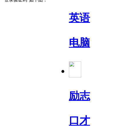
英语
电脑
励志
口才