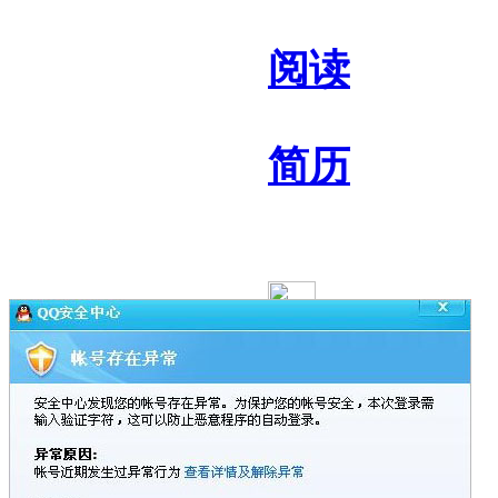
阅读
简历
范文