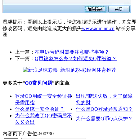
温馨提示：看到以上提示后，请您根据提示进行操作，并立即
修改密码，避免由此造成更大的损失
www.adminn.cn
站长分享
圈。
上一篇：
在申诉号码时需要注意哪些事项？
下一篇：
Q币被盗怎么办？如何避免Q币被盗？
更多关于“
QQ常见问题
”的文章
登录QQ用统一安全验证身
出现“赠送失败，为了保障
份需用指
您的财
什么是统一安全验证？
什么是QQ登录异常通知？
为什么我改了QQ密码后不
为什么需要Q币Q点保护？
久又会出
内容页下广告位-600*90