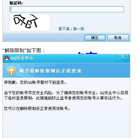
论文
作文
“解除限制”如下图：
名言
语录
下载