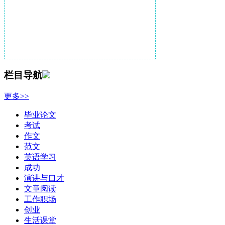
栏目导航
更多>>
毕业论文
考试
作文
范文
英语学习
成功
演讲与口才
文章阅读
工作职场
创业
生活课堂