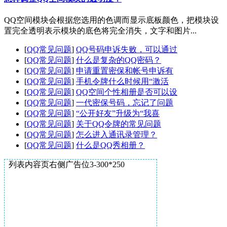
QQ空间模块会根据您选用的色调而显示底板颜色，把模块设
置完全透明表示模块的底色将完全消失，文字和图片...
[
QQ常见问题
]
QQ号码申诉失败，可以通过
[
QQ常见问题
]
什么是复杂的QQ密码？
[
QQ常见问题
]
申请重置密保和帐号申诉有
[
QQ常见问题
]
手机令牌什么时候用“激活
[
QQ常见问题
]
QQ空间个性相册是否可以设
[
QQ常见问题
]
一代密保号码，忘记了问题
[
QQ常见问题
]
“公开好友”升级为“我喜
[
QQ常见问题
]
关于QQ令牌的常见问题
[
QQ常见问题
]
怎么进入通讯录管理？
[
QQ常见问题
]
什么是QQ秀相册？
列表内容页右侧广告位3-300*250