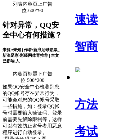
列表内容页上广告
位-600*90
速读
针对异常，QQ安
全中心有何措施？
智商
来源::未知 | 作者:新浪足球彩票_
新浪足彩-彩经网体育推荐 | 本文
已影响
人
内容页标题下广告
位-500*200
如果QQ安全中心检测到您
的QQ帐号存在异常行为，
可能会对您的QQ帐号采取
方法
一些措施，如：登录QQ帐
号时需要输入验证码、登录
前需要先解除限制等，这样
可以有效防止盗号者用恶意
考试
程序进行自动登录。
“登录验证码”如下图：