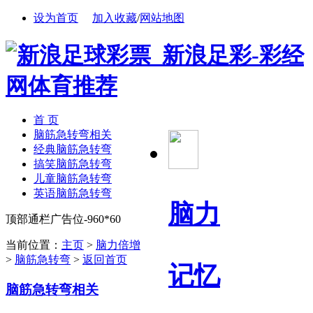
设为首页
加入收藏
/
网站地图
首 页
脑筋急转弯相关
经典脑筋急转弯
搞笑脑筋急转弯
儿童脑筋急转弯
英语脑筋急转弯
脑力
顶部通栏广告位-960*60
当前位置：
主页
>
脑力倍增
>
脑筋急转弯
>
返回首页
记忆
脑筋急转弯相关