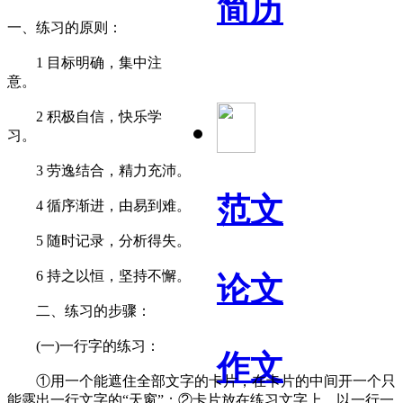
简历
一、练习的原则：
1 目标明确，集中注
意。
2 积极自信，快乐学
习。
3 劳逸结合，精力充沛。
范文
4 循序渐进，由易到难。
5 随时记录，分析得失。
6 持之以恒，坚持不懈。
论文
二、练习的步骤：
(一)一行字的练习：
作文
①用一个能遮住全部文字的卡片，在卡片的中间开一个只
能露出一行文字的“天窗”；②卡片放在练习文字上，以一行一