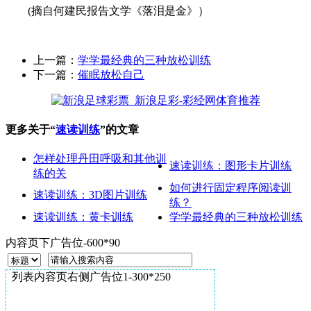
(摘自何建民报告文学《落泪是金》）
上一篇：
学学最经典的三种放松训练
下一篇：
催眠放松自己
更多关于“
速读训练
”的文章
怎样处理丹田呼吸和其他训
速读训练：图形卡片训练
练的关
如何进行固定程序阅读训
速读训练：3D图片训练
练？
速读训练：黄卡训练
学学最经典的三种放松训练
内容页下广告位-600*90
列表内容页右侧广告位1-300*250