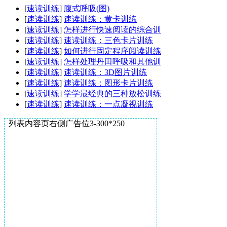
[
速读训练
]
腹式呼吸(图)
[
速读训练
]
速读训练：黄卡训练
[
速读训练
]
怎样进行快速阅读的综合训
[
速读训练
]
速读训练：三色卡片训练
[
速读训练
]
如何进行固定程序阅读训练
[
速读训练
]
怎样处理丹田呼吸和其他训
[
速读训练
]
速读训练：3D图片训练
[
速读训练
]
速读训练：图形卡片训练
[
速读训练
]
学学最经典的三种放松训练
[
速读训练
]
速读训练：一点凝视训练
列表内容页右侧广告位3-300*250