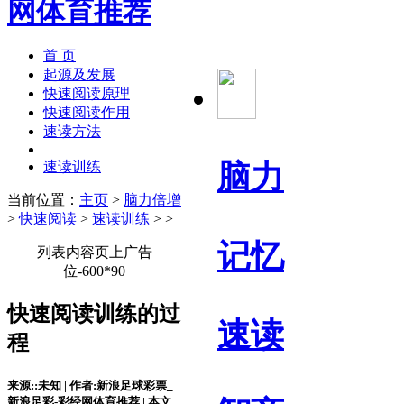
首 页
起源及发展
快速阅读原理
快速阅读作用
速读方法
脑力
速读训练
当前位置：
主页
>
脑力倍增
>
快速阅读
>
速读训练
> >
记忆
列表内容页上广告
位-600*90
快速阅读训练的过
速读
程
来源::未知 | 作者:新浪足球彩票_
新浪足彩-彩经网体育推荐 | 本文