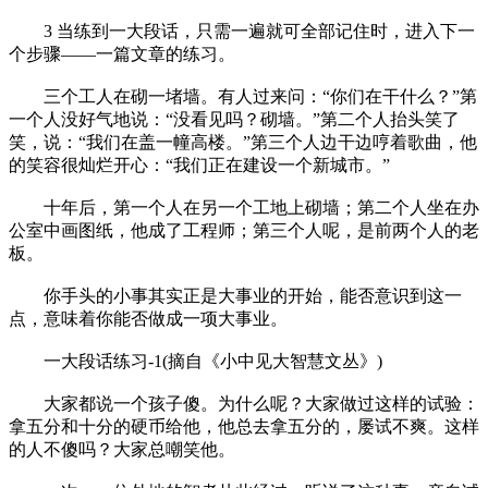
3 当练到一大段话，只需一遍就可全部记住时，进入下一
个步骤——一篇文章的练习。
三个工人在砌一堵墙。有人过来问：“你们在干什么？”第
一个人没好气地说：“没看见吗？砌墙。”第二个人抬头笑了
笑，说：“我们在盖一幢高楼。”第三个人边干边哼着歌曲，他
的笑容很灿烂开心：“我们正在建设一个新城市。”
十年后，第一个人在另一个工地上砌墙；第二个人坐在办
公室中画图纸，他成了工程师；第三个人呢，是前两个人的老
板。
你手头的小事其实正是大事业的开始，能否意识到这一
点，意味着你能否做成一项大事业。
一大段话练习-1(摘自《小中见大智慧文丛》)
大家都说一个孩子傻。为什么呢？大家做过这样的试验：
拿五分和十分的硬币给他，他总去拿五分的，屡试不爽。这样
的人不傻吗？大家总嘲笑他。