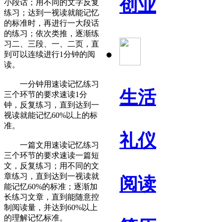
创业
小段话；用不同的文字反复
练习；达到一视读就能记忆
的标准时，再进行一大段话
的练习；依次类推，逐渐练
习二、三段、一、二页，直
到可以连续进行1分钟的阅
读。
一分钟用速读记忆练习
生活
三个环节的要求速读1分
钟，反复练习，直到达到一
视读就能记忆60%以上的标
准。
礼仪
一篇文用速读记忆练习
三个环节的要求速读一篇短
文，反复练习；用不同的文
章练习，直到达到一视读就
阅读
能记忆60%的标准；逐渐加
长练习文章，直到能随意控
制阅读量，并达到60%以上
的理解记忆标准。