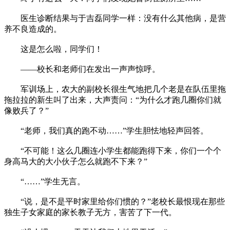
医生诊断结果与于吉磊同学一样：没有什么其他病，是营
养不良造成的。
这是怎么啦，同学们！
——校长和老师们在发出一声声惊呼。
军训场上，农大的副校长很生气地把几个老是在队伍里拖
拖拉拉的新生叫了出来，大声责问：“为什么才跑几圈你们就
像败兵了？”
“老师，我们真的跑不动……”学生胆怯地轻声回答。
“不可能！这么几圈连小学生都能跑得下来，你们一个个
身高马大的大小伙子怎么就跑不下来？”
“……”学生无言。
“说，是不是平时家里给你们惯的？”老校长最恨现在那些
独生子女家庭的家长教子无方，害苦了下一代。