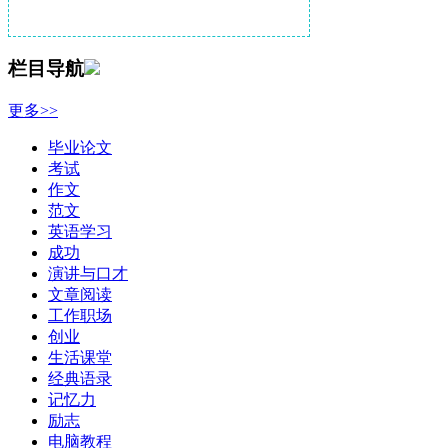
栏目导航
更多>>
毕业论文
考试
作文
范文
英语学习
成功
演讲与口才
文章阅读
工作职场
创业
生活课堂
经典语录
记忆力
励志
电脑教程