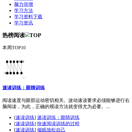
脑力倍增
学习方法
学习资料下载
学习资讯
热榜阅读
本周TOP10
速读训练：眼睛训练
阅读速度与眼部运动密切相关。波动速读要求必须能够进行右
脑阅读，为此，正确的视读方法就变得尤为必要。...
[
速读训练
]
速读训练：眼睛训练
[
速读训练
]
快速阅读训练的过程
[
速读训练
]
催眠放松自己