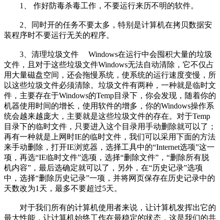
1、 作好防毒杀毒工作，不要运行来历不明的软件。
2、同时开的任务不要太多，特别是计算机在拷贝数据安
装程序时不要运行无关的程序。
3、清理垃圾文件 Windows在运行中会囤积大量的垃圾
文件，且对于这些垃圾文件Windows无法自动清除，它不仅占
用大量磁盘空间，还会拖慢系统，使系统的运行速度变慢，所
以这些垃圾文件必须清除。垃圾文件有两种，一种就是临时文
件，主要存在于Windows的Temp目录下，你会发现，随着你的
机器使用时间的增长，使用软件的增多，你的Windows操作系
统会越来越庞大，主要就是这些垃圾文件的存在。对于Temp
目录下的临时文件，只要进入这个目录用手动删除就可以了；
再有一种就是上网时IE的临时文件，我们可以采用下面的方法
来手动删除，打开IE浏览器，选择工具中的“Internet选项”这一
项，再选“IE临时文件”选项，选择“删除文件”，“删除所有脱
机内容”，最后选确定就可以了，另外，在“历史记录”选项
中，选择“删除历史记录”一项，并将网页保存在历史记录中的
天数改为1天，最多不要超过5天。
对于我们所有的计算机使用者来说，让计算机发挥出它的
最大性能，让计算机始终工作在最稳定的状态，这是我们的共