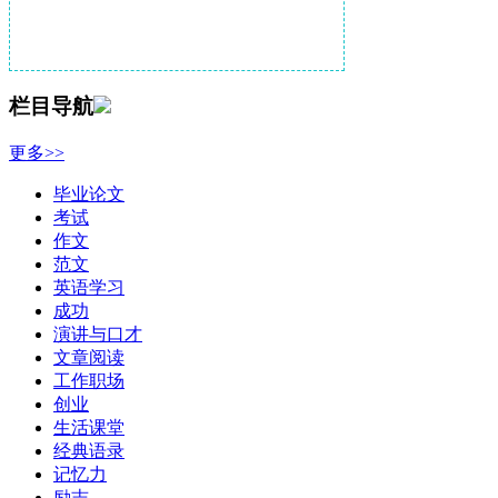
栏目导航
更多>>
毕业论文
考试
作文
范文
英语学习
成功
演讲与口才
文章阅读
工作职场
创业
生活课堂
经典语录
记忆力
励志