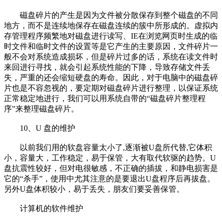
磁盘碎片的产生是因为文件被分散保存到整个磁盘的不同
地方，而不是连续地保存在磁盘连续的簇中所形成的。虚拟内
存管理程序频繁地对磁盘进行读写、IE在浏览网页时生成的临
时文件和临时文件的设置等是它产生的主要原因，文件碎片一
般不会对系统造成损坏，但是碎片过多的话，系统在读文件时
来回进行寻找，就会引起系统性能的下降，导致存储文件丢
失，严重的还会缩短硬盘的寿命。因此，对于电脑中的磁盘碎
片也是不容忽视的，要定期对磁盘碎片进行整理，以保证系统
正常稳定地进行，我们可以用系统自带的“磁盘碎片整理程
序”来整理磁盘碎片。
10、U 盘的维护
以前我们用的软盘容量太小了,逐渐被U盘所代替,它体积
小，容量大，工作稳定，易于保管，大有取代软驱的趋势。U
盘抗震性较好，但对电很敏感，不正确的插拔，和静电损害是
它的“杀手”，使用中尤其注意的是要退出U盘程序后再拔盘。
另外U盘体积较小，易于丢失，朋友们要妥善保管。
计算机的软件维护