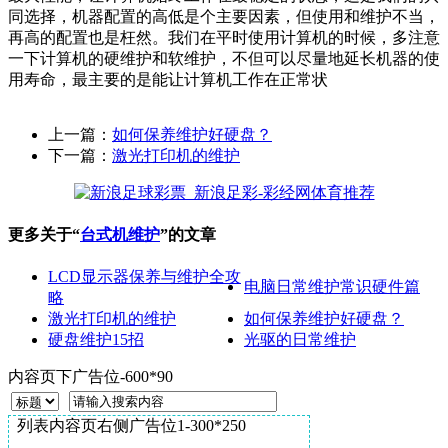
同选择，机器配置的高低是个主要因素，但使用和维护不当，
再高的配置也是枉然。我们在平时使用计算机的时候，多注意
一下计算机的硬维护和软维护，不但可以尽量地延长机器的使
用寿命，最主要的是能让计算机工作在正常状
上一篇：
如何保养维护好硬盘？
下一篇：
激光打印机的维护
更多关于“
台式机维护
”的文章
LCD显示器保养与维护全攻
电脑日常维护常识硬件篇
略
激光打印机的维护
如何保养维护好硬盘？
硬盘维护15招
光驱的日常维护
内容页下广告位-600*90
列表内容页右侧广告位1-300*250