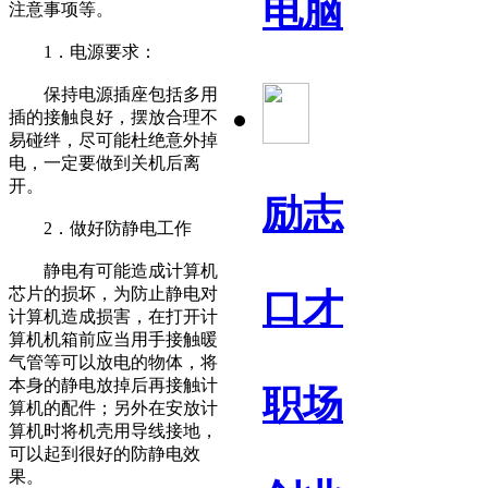
电脑
注意事项等。
1．电源要求：
保持电源插座包括多用
插的接触良好，摆放合理不
易碰绊，尽可能杜绝意外掉
电，一定要做到关机后离
开。
励志
2．做好防静电工作
静电有可能造成计算机
芯片的损坏，为防止静电对
口才
计算机造成损害，在打开计
算机机箱前应当用手接触暖
气管等可以放电的物体，将
本身的静电放掉后再接触计
职场
算机的配件；另外在安放计
算机时将机壳用导线接地，
可以起到很好的防静电效
果。