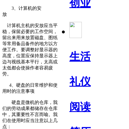
创业
3、计算机的安
放
计算机主机的安放应当平
稳，保留必要的工作空间，
留出来用来放置磁盘、图纸
等常用备品备件的地方以方
便工作。要调整好显示器的
生活
高度，位置应保持显示器上
边与视线基本平行，太高或
太低都会使操作者容易疲
劳。
礼仪
4、硬盘的日常维护和使
用时的注意事项
硬盘是微机的仓库，我
阅读
们的劳动成果都储存在仓库
中，其重要性不言而喻。我
们在使用时应当注意以上几
点：