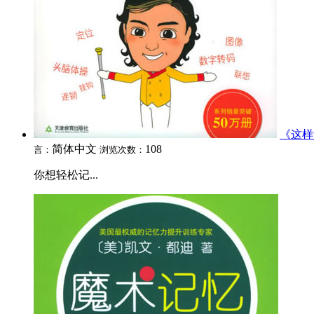
《这样
简体中文
108
言：
浏览次数：
你想轻松记...