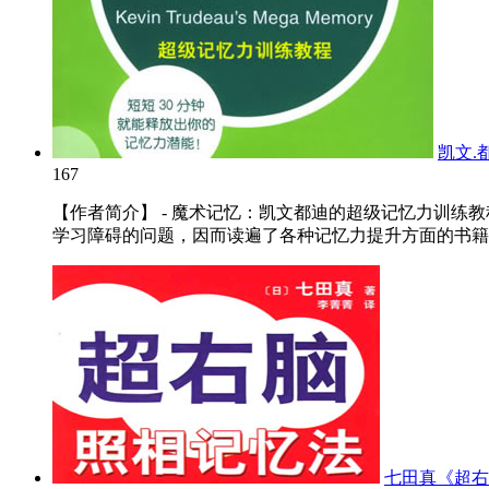
凯文.
167
【作者简介】 - 魔术记忆：凯文都迪的超级记忆力训
学习障碍的问题，因而读遍了各种记忆力提升方面的书籍。
七田真《超右