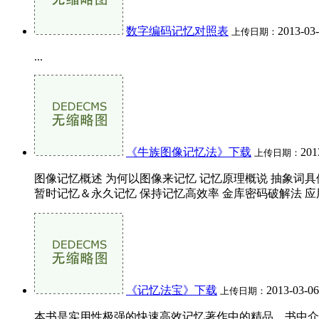
数字编码记忆对照表
2013-03
上传日期：
...
《牛族图像记忆法》下载
201
上传日期：
图像记忆概述 为何以图像来记忆 记忆原理概说 抽象词具体
暂时记忆＆永久记忆 保持记忆高效率 金库密码破解法 应用实例
《记忆法宝》下载
2013-03-06
上传日期：
本书是实用性极强的快速高效记忆著作中的精品。书中介