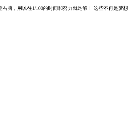
脑，用以往1/100的时间和努力就足够！ 这些不再是梦想一