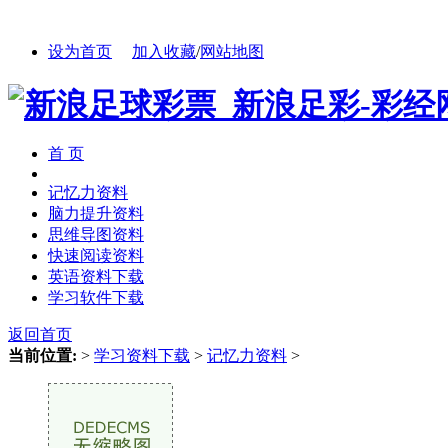
设为首页
加入收藏
/
网站地图
首 页
记忆力资料
脑力提升资料
思维导图资料
快速阅读资料
英语资料下载
学习软件下载
返回首页
当前位置:
>
学习资料下载
>
记忆力资料
>