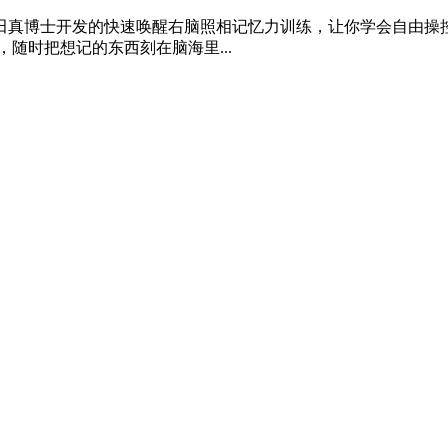
田真博士开发的快速唤醒右脑照相记忆力训练，让你学会自由操控右
，随时把想记的东西刻在脑海里...