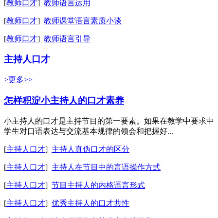
[
教师口才
]
教师语言运用
[
教师口才
]
教师课堂语言素质小谈
[
教师口才
]
教师语言引导
主持人口才
>更多>>
怎样积淀小主持人的口才素养
小主持人的口才是主持节目的第一要素。如果在教学中要求中
学生对口语表达与交流基本规律的领会和把握好...
[
主持人口才
]
主持人真伪口才的区分
[
主持人口才
]
主持人在节目中的言语操作方式
[
主持人口才
]
节目主持人的内格语言形式
[
主持人口才
]
优秀主持人的口才共性