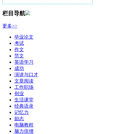
栏目导航
更多>>
毕业论文
考试
作文
范文
英语学习
成功
演讲与口才
文章阅读
工作职场
创业
生活课堂
经典语录
记忆力
励志
电脑教程
脑力倍增