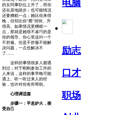
电脑
的女同事职位上升了，而你
还在原地踏步；也可能情况
还要糟糕一点：她比你来得
晚，但却比你“爬”得快、升
得高。如果情况更糟糕一
点，那就是她很不凑巧的是
你的领导。你心里这叫一个
不舒服。但是不舒服不能解
励志
决问题，一点也解决不
了……
这样的事情很多人都遇
到过；对于刚刚参加工作的
口才
人来说，这样的事早晚可能
遇上。听一听过来人的经
验，也许对你有所帮助。
职场
心理调适篇
步骤一：平息妒火，接
受自己