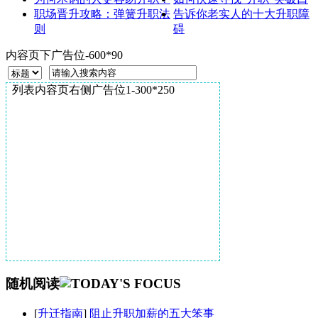
职场晋升攻略：弹簧升职法
告诉你老实人的十大升职障
则
碍
内容页下广告位-600*90
列表内容页右侧广告位1-300*250
随机阅读
[
升迁指南
]
阻止升职加薪的五大笨事