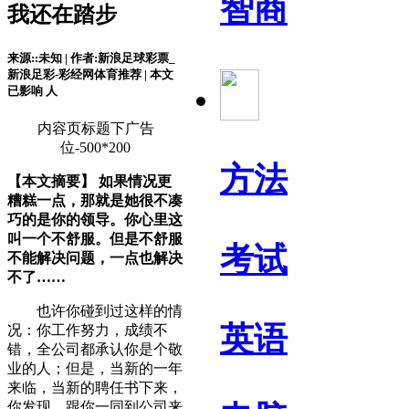
智商
我还在踏步
来源::未知 | 作者:新浪足球彩票_
新浪足彩-彩经网体育推荐 | 本文
已影响
人
内容页标题下广告
位-500*200
方法
【本文摘要】 如果情况更
糟糕一点，那就是她很不凑
巧的是你的领导。你心里这
叫一个不舒服。但是不舒服
考试
不能解决问题，一点也解决
不了……
也许你碰到过这样的情
英语
况：你工作努力，成绩不
错，全公司都承认你是个敬
业的人；但是，当新的一年
来临，当新的聘任书下来，
你发现，跟你一同到公司来