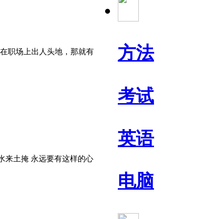
方法
在职场上出人头地，那就有
考试
英语
水来土掩 永远要有这样的心
电脑