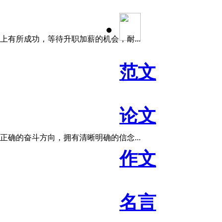
有所成功，等待升职加薪的机会，耐...
范文
论文
确的奋斗方向，拥有清晰明确的信念...
作文
名言