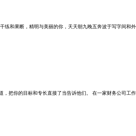
干练和果断，精明与美丽的你，天天朝九晚五奔波于写字间和外
道，把你的目标和专长直接了当告诉他们。 在一家财务公司工