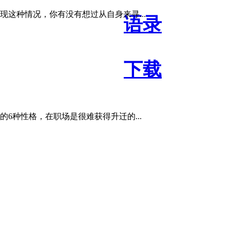
这种情况，你有没有想过从自身来寻...
语录
下载
种性格，在职场是很难获得升迁的...