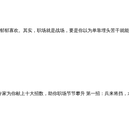
郁郁寡欢。其实，职场就是战场，要是你以为单靠埋头苦干就能
家为你献上十大招数，助你职场节节攀升 第一招：兵来将挡，