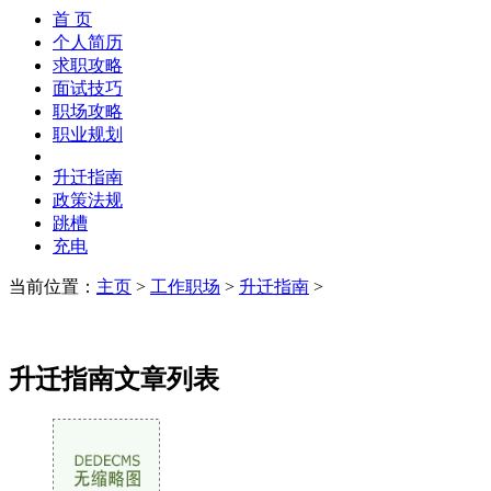
首 页
个人简历
求职攻略
面试技巧
职场攻略
职业规划
升迁指南
政策法规
跳槽
充电
当前位置：
主页
>
工作职场
>
升迁指南
>
升迁指南文章列表