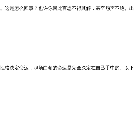
这是怎么回事？也许你因此百思不得其解，甚至怨声不绝。出现
格决定命运，职场白领的命运是完全决定在自己手中的。以下的6