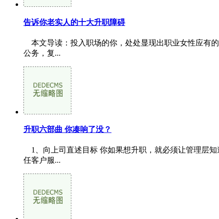
告诉你老实人的十大升职障碍
本文导读：投入职场的你，处处显现出职业女性应有的
公务，复...
升职六部曲 你凑响了没？
1、向上司直述目标 你如果想升职，就必须让管理层知
任客户服...