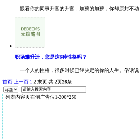
眼看你的同事升官的升官，加薪的加薪，你却原封不动。
职场难升迁，您是这6种性格吗？
一个人的性格，很多时候已经决定的你的人生。俗话说性
首页
上一页
1
2
末页
共
2
页
26
条
列表内容页右侧广告位1-300*250