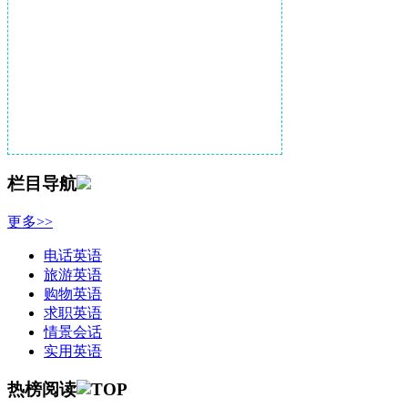
栏目导航
更多>>
电话英语
旅游英语
购物英语
求职英语
情景会话
实用英语
热榜阅读