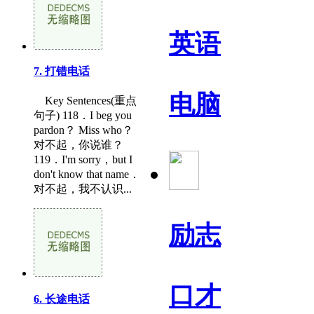
英语
7. 打错电话
电脑
Key Sentences(重点
句子) 118．I beg you
pardon？ Miss who？
对不起，你说谁？
119．I'm sorry，but I
don't know that name．
对不起，我不认识...
励志
口才
6. 长途电话