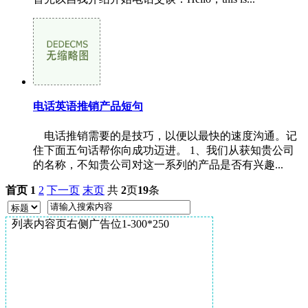
电话英语推销产品短句
电话推销需要的是技巧，以便以最快的速度沟通。记
住下面五句话帮你向成功迈进。 1、我们从获知贵公司
的名称，不知贵公司对这一系列的产品是否有兴趣...
首页
1
2
下一页
末页
共
2
页
19
条
列表内容页右侧广告位1-300*250