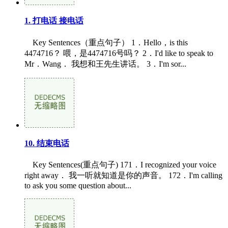
1. 打电话 接电话
Key Sentences（重点句子） 1．Hello，is this
4474716？ 喂，是4474716号吗？ 2．I'd like to speak to
Mr．Wang． 我想和王先生讲话。 3．I'm sor...
10. 结束电话
Key Sentences(重点句子) 171．I recognized your voice
right away． 我一听就知道是你的声音。 172．I'm calling
to ask you some question about...