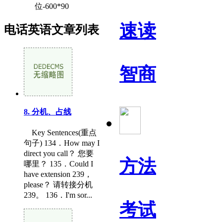
位-600*90
速读
电话英语文章列表
智商
8. 分机、占线
Key Sentences(重点
句子) 134．How may I
direct you call？ 您要
方法
哪里？ 135．Could I
have extension 239，
please？ 请转接分机
239。 136．I'm sor...
考试