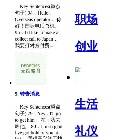
Key Sentences(重点
句子) 94．Hello．
职场
Overseas operator． 你
好！国际电话总机。
95．I'd like to make a
collect call to Japan．
创业
我要打对方付费...
5. 转告消息
生活
Key Sentences(重点
句子) 79．Yes．I'll go
to get him． 在，我去
叫他。 80．I'm so glad
礼仪
I've got hold of you at
last． 我很高兴终于找