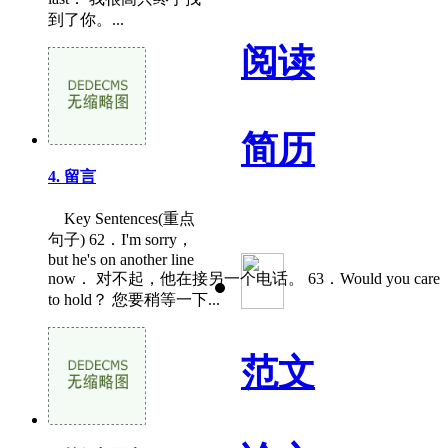
到了你。...
阅读
简历
4. 留言
Key Sentences(重点
句子) 62．I'm sorry，
but he's on another line
now． 对不起，他在接另一个电话。 63．Would you care
to hold？ 您要稍等一下...
范文