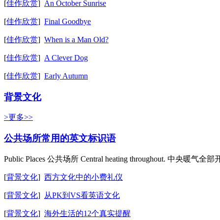
[
佳作欣赏
]
An October Sunrise
[
佳作欣赏
]
Final Goodbye
[
佳作欣赏
]
When is a Man Old?
[
佳作欣赏
]
A Clever Dog
[
佳作欣赏
]
Early Autumn
背景文化
>更多>>
公共场所常用的英文标识语
Public Places 公共场所 Central heating throughout. 中央暖气全部开放 Ch
[
背景文化
]
西方文化中的小费礼仪
[
背景文化
]
从PK到VS看英语文化
[
背景文化
]
海外生活的12个真实提醒