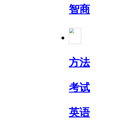
智商
方法
考试
英语