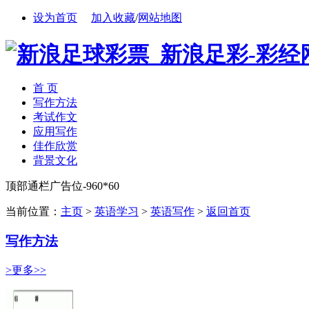
设为首页
加入收藏
/
网站地图
首 页
写作方法
考试作文
应用写作
佳作欣赏
背景文化
顶部通栏广告位-960*60
当前位置：
主页
>
英语学习
>
英语写作
>
返回首页
写作方法
>更多>>