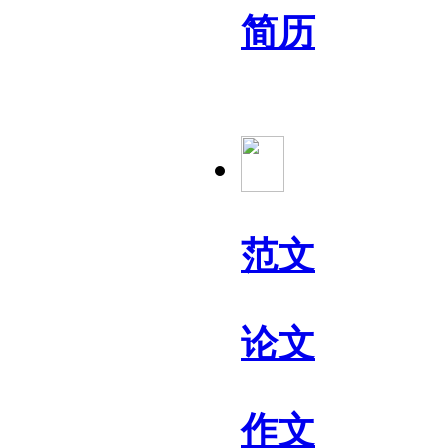
简历
范文
论文
作文