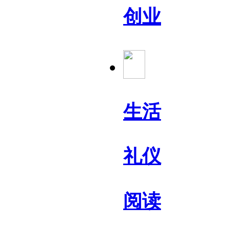
创业
生活
礼仪
阅读