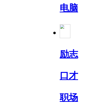
电脑
励志
口才
职场