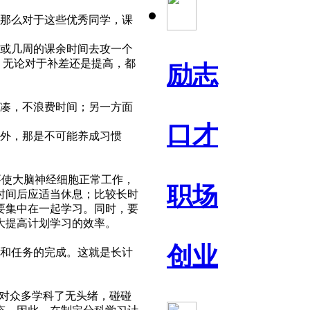
那么对于这些优秀同学，课
或几周的课余时间去攻一个
，无论对于补差还是提高，都
励志
凑，不浪费时间；另一方面
口才
外，那是不可能养成习惯
要使大脑神经细胞正常工作，
职场
时间后应适当休息；比较长时
要集中在一起学习。同时，要
大提高计划学习的效率。
创业
和任务的完成。这就是长计
对众多学科了无头绪，碰碰