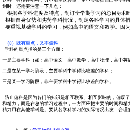
这科，有摸摸那科，分不清主次轻重，更不会根据自己各学科
划时，还需要注意一下几点：
根据各学科进度及特点，制订全学期学习的总目标和
根据自身优势和劣势学科情况，制定各科学习的具体措
要重视基础学科的学习，例如高中的语文和数学。因为
（8）既有重点，又不偏科
学科的重点指的是三个方面：
一是主要学科（如：高中语文，高中数学，高中物理，高中英
二是在某一学习阶段，主要学科中学得比较差的学科；
三是某一学习阶段，非主要学科中学得比较差的学科。
防止偏科是因为各门的知识是相互联系、相互影响的，偏废了
和精力，而是在总的学习过程中，一方面应把主要的时间和精
精力用在其他学科是。要从各学科学习的实际情况出发，合理