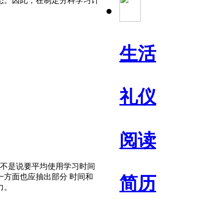
态。因此，在制定分科学习计
生活
礼仪
阅读
不是说要平均使用学习时间
方面也应抽出部分 时间和
简历
力。