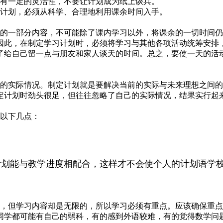
有一定的灵活性，不要让计划成为纸上谈兵。
计划，必须从科学、合理地利用课余时间入手。
的一部分内容，不可能除了课内学习以外，将课余的一切时间仍
因此，在制定学习计划时，必须将学习与其他各项活动统筹安排
了给自己留一点与朋友和家人谈天的时间。总之，要使一天的活
的实际情况。制定计划就是要解决当前的实际与未来理想之间的
定计划时劲头很足，但往往忽略了自己的实际情况，结果实行起
以下几点：
划能与教学进度相配合，这样才不会使个人的计划语学
，但学习内容却是无限的，所以学习必须有重点。应该确保重点
同学都可能有自己的弱科，有的感到外语较难，有的觉得数学问