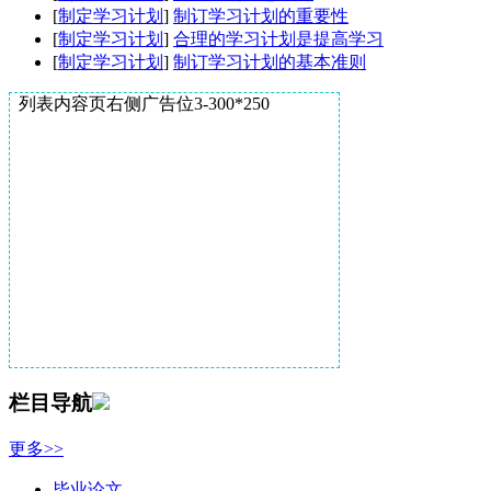
[
制定学习计划
]
制订学习计划的重要性
[
制定学习计划
]
合理的学习计划是提高学习
[
制定学习计划
]
制订学习计划的基本准则
列表内容页右侧广告位3-300*250
栏目导航
更多>>
毕业论文