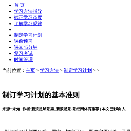
首 页
学习方法指导
端正学习态度
了解学习规律
制定学习计划
课前预习
课堂45分钟
复习考试
时间管理
当前位置：
主页
>
学习方法
>
制定学习计划
> >
制订学习计划的基本准则
来源::未知 | 作者:新浪足球彩票_新浪足彩-彩经网体育推荐 | 本文已影响
人