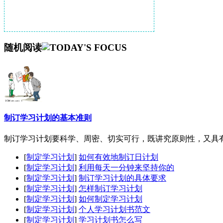
随机阅读
制订学习计划的基本准则
制订学习计划要科学、周密、切实可行，既讲究原则性，又具有一
[
制定学习计划
]
如何有效地制订日计划
[
制定学习计划
]
利用每天一分钟来坚持你的
[
制定学习计划
]
制订学习计划的具体要求
[
制定学习计划
]
怎样制订学习计划
[
制定学习计划
]
如何制定学习计划
[
制定学习计划
]
个人学习计划书范文
[
制定学习计划
]
学习计划书怎么写