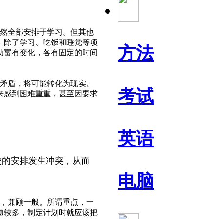
然全部安排于学习。但其他
，除了学习、吃饭和睡觉等项
方法
动富有变化，各有固定的时间
矛盾，将可能转化为现实。
考试
来感到困难重重，甚至因要求
英语
校的安排发生冲突，从而
电脑
，兼顾一般。所谓重点，一
题较多，制定计划时就应该把