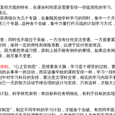
某些方面的特长，在课余时间里还需要安排一些提高性的学习。
重点。
容再细分为几个专题，在兼顾其他学科学习的同时，集中一个月
三个专题...这种各个击破，集中力量打歼灭战的计划学习方式
查；同时也不能过于呆板，一方没有任何灵活变通。一方面要紧
时间，保持一定的弹性和保险系数，以便于应付突发情况。
。因为要想养成习惯，原则上就不能有例外的事情。如果总有例
就，就尽量不变更。
准则
。 “心之官则思”，思维要靠大脑，学习是个艰苦的过程。
间的从事单一的活动，而应该像学校的课程安排一样，学习一段
划中对学习科目的安排，要注意文理科交替，相近的学习内容不
自己一天的智力活动节律合理的设计与安排。只有这样，才能大
计划。科学研究表明：将目标和任务明细化，有利于目标的实现
科制宜”，制定不同学科的学习计划，才能各个击破。有些同学面