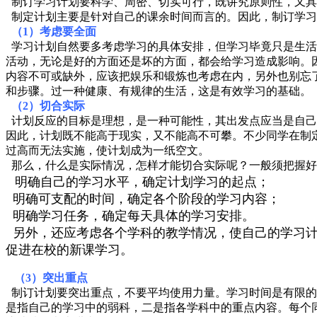
制订学习计划要科学、周密、切实可行，既讲究原则性，又具
制定计划主要是针对自己的课余时间而言的。因此，制订学习
（1）考虑要全面
学习计划自然要多考虑学习的具体安排，但学习毕竟只是生活
活动，无论是好的方面还是坏的方面，都会给学习造成影响。
内容不可或缺外，应该把娱乐和锻炼也考虑在内，另外也别忘
和步骤。过一种健康、有规律的生活，这是有效学习的基础。
（2）切合实际
计划反应的目标是理想，是一种可能性，其出发点应当是自己
因此，计划既不能高于现实，又不能高不可攀。不少同学在制
过高而无法实施，使计划成为一纸空文。
那么，什么是实际情况，怎样才能切合实际呢？一般须把握好
明确自己的学习水平，确定计划学习的起点；
明确可支配的时间，确定各个阶段的学习内容；
明确学习任务，确定每天具体的学习安排。
另外，还应考虑各个学科的教学情况，使自己的学习计
促进在校的新课学习。
（3）突出重点
制订计划要突出重点，不要平均使用力量。学习时间是有限的
是指自己的学习中的弱科，二是指各学科中的重点内容。每个