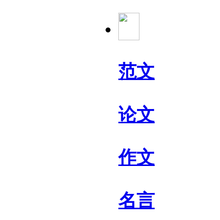
范文
论文
作文
名言