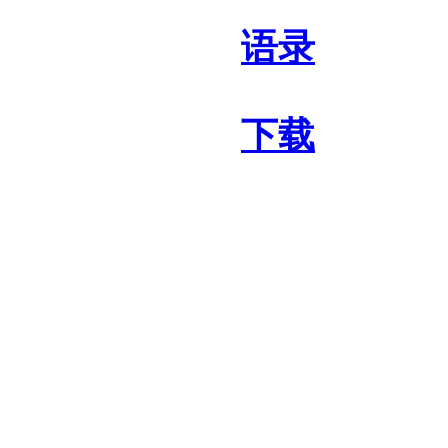
语录
下载