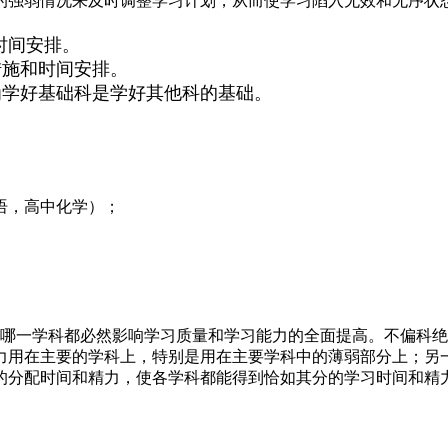
的强弱情况来及时调整学习计划，从而使学习陷入无效和无序状
时间安排。
施和时间安排。
学好基础科是学好其他科的基础。
语，高中化学）；
哪一学科都必然影响学习质量和学习能力的全面提高。不偏科绝
力用在主要的学科上，特别是用在主要学科中的薄弱部分上；另一
的分配时间和精力，使各学科都能得到恰如其分的学习时间和精