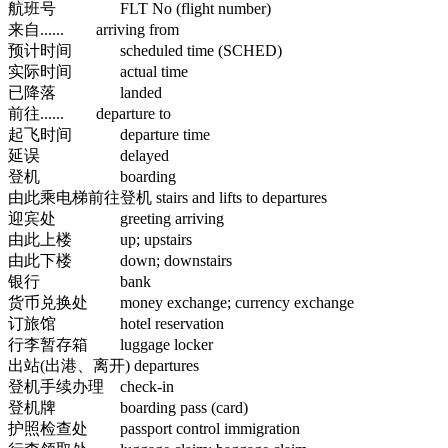
航班号 FLT No (flight number)
来自...... arriving from
预计时间 scheduled time (SCHED)
实际时间 actual time
已降落 landed
前往...... departure to
起飞时间 departure time
延误 delayed
登机 boarding
由此乘电梯前往登机 stairs and lifts to departures
迎宾处 greeting arriving
由此上楼 up; upstairs
由此下楼 down; downstairs
银行 bank
货币兑换处 money exchange; currency exchange
订旅馆 hotel reservation
行李暂存箱 luggage locker
出站(出港、离开) departures
登机手续办理 check-in
登机牌 boarding pass (card)
护照检查处 passport control immigration