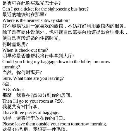
是否可在此购买观光巴士券?
Can I get a ticket for the sight-seeing bus here?
最近的地铁站在那里?
Where is the nearest subway station?
好不容易找到一家喜欢的旅馆，不妨好好利用旅馆内的服务。
除了既有硬体设施外，也可视自己需要向旅馆提出合理要求，
使自己有段舒适的住宿时光。
何时需退房?
When is check-out time?
明早你是否能帮我将行李拿到大厅?
Could you bring my baggage down to the lobby tomorrow
morning?
当然。你何时离开?
Sure. What time are you leaving?
8点。
At 8 o'clock.
那麼，我将在7点50分到你的房间。
Then I'll go to your room at 7:50.
我总共有3件行李。
I have three pieces of baggage.
明早，请将行李放在你的门口。
Please leave them outside your room tomorrow morning.
这是316号房。我想要一件毛毯。