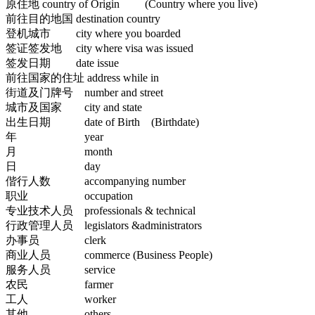
原住地 country of Origin (Country where you live)
前往目的地国 destination country
登机城市 city where you boarded
签证签发地 city where visa was issued
签发日期 date issue
前往国家的住址 address while in
街道及门牌号 number and street
城市及国家 city and state
出生日期 date of Birth (Birthdate)
年 year
月 month
日 day
偕行人数 accompanying number
职业 occupation
专业技术人员 professionals & technical
行政管理人员 legislators &administrators
办事员 clerk
商业人员 commerce (Business People)
服务人员 service
农民 farmer
工人 worker
其他 others