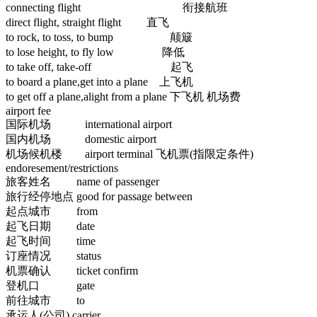
connecting flight 衔接航班
direct flight, straight flight 直飞
to rock, to toss, to bump 颠簸
to lose height, to fly low 降低
to take off, take-off 起飞
to board a plane,get into a plane 上飞机
to get off a plane,alight from a plane 下飞机 机场费
airport fee
国际机场 international airport
国内机场 domestic airport
机场候机楼 airport terminal 飞机票(指限定条件)
endoresement/restrictions
旅客姓名 name of passenger
旅行经停地点 good for passage between
起点城市 from
起飞日期 date
起飞时间 time
订座情况 status
机票确认 ticket confirm
登机口 gate
前往城市 to
承运人(公司) carrier