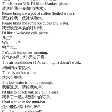
This is room 316. I'd like a blanket, please.
请送给我一壶咖啡(热水)。
Please bring me a pot of coffee (boiled water).
请送给我一些冰块和水。
Please bring me some ice cubes and water.
我想设定早晨的呼叫铃。
I'd like a wake-up call, please.
几点?
What time?
明早7点。
7 o'clock tomorrow morning.
冷气(电视、灯)无法开启。
The air-conditioner (T.V. set、light) doesn't work.
房间内没有热水。
There is no hot water.
热水不够热。
The hot water is not hot enough.
我要退房。请给我帐单。
I'd like to check out. My bill, please.
我拿了一瓶小吧檯中的可乐。
I had a coke in the mini-bar.
是否能以信用卡付帐?
Can I pay by credit card?