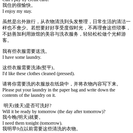
我住的很愉快。
I enjoy my stay.
虽然是出外旅行，从衣物清洗到头发整理，日常生活的清洁一
样也不會少。若想要好好享受度假时光，不再理會这些琐事，
不妨善加利用旅馆的美容与洗衣服务，轻轻松松做个光鲜游
客。
我有些衣服需要送洗。
I have some laundry.
这些衣服需要洗涤(熨平)。
I'd like these clothes cleaned (pressed).
请将你需要洗的衣服放在纸袋中，并将衣物内容写下来。
Please put your laundry in the paper bag and write down the
contents of the laundry on it.
明天(後天)是否可洗好?
Will it be ready by tomorrow (the day after tomorrow)?
我今晚(明天)就要。
I need them tonight (tomorrow).
我明早9点以前需要这些清洗的衣物。