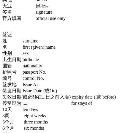
无业 jobless
签名 signature
官方填写 official use only
签证
姓 surname
名 first (given) name
性别 sex
出生日期 birthdate
国籍 nationality
护照号 passport No.
编号 control No.
签发地 Issue At
签发日期 Issue Date (或On)
失效日期(或必须在...日之前入境) expiry date ( 或 before)
停留期为...... for stays of
10天 ten days
8周 eight weeks
3个月 three months
6个月 six months