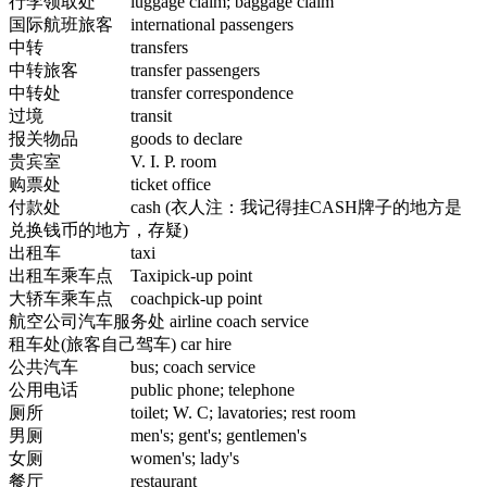
行李领取处 luggage claim; baggage claim
国际航班旅客 international passengers
中转 transfers
中转旅客 transfer passengers
中转处 transfer correspondence
过境 transit
报关物品 goods to declare
贵宾室 V. I. P. room
购票处 ticket office
付款处 cash (衣人注：我记得挂CASH牌子的地方是
兑换钱币的地方，存疑)
出租车 taxi
出租车乘车点 Taxipick-up point
大轿车乘车点 coachpick-up point
航空公司汽车服务处 airline coach service
租车处(旅客自己驾车) car hire
公共汽车 bus; coach service
公用电话 public phone; telephone
厕所 toilet; W. C; lavatories; rest room
男厕 men's; gent's; gentlemen's
女厕 women's; lady's
餐厅 restaurant