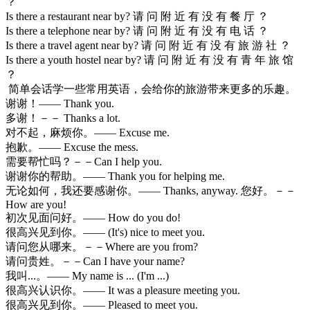
？
Is there a restaurant near by? 请 问 附 近 有 没 有 餐 厅 ？
Is there a telephone near by? 请 问 附 近 有 没 有 电 话 ？
Is there a travel agent near by? 请 问 附 近 有 没 有 旅 游 社 ？
Is there a youth hostel near by? 请 问 附 近 有 没 有 青 年 旅 馆
？
简单会话学一些常用英语，会给你的旅游带来更多的乐趣。
谢谢！—— Thank you.
多谢！－－ Thanks a lot.
对不起，麻烦你。—— Excuse me.
抱歉。—— Excuse the mess.
需要帮忙吗？－－Can I help you.
谢谢你的帮助。—— Thank you for helping me.
无论如何，我还要感谢你。—— Thanks, anyway. 您好。－－
How are you!
初次见面问好。—— How do you do!
很高兴见到你。—— (It's) nice to meet you.
请问您从哪来。－－Where are you from?
请问贵姓。－－Can I have your name?
我叫...。—— My name is ... (I'm ...)
很高兴认识你。—— It was a pleasure meeting you.
很高兴见到你。—— Pleased to meet you.