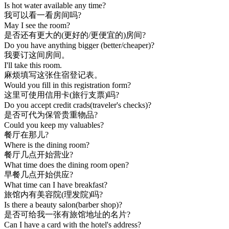
Is hot water available any time?
我可以看一看房间吗?
May I see the room?
是否还有更大的(更好的/更便宜的)房间?
Do you have anything bigger (better/cheaper)?
我要订这间房间。
I'll take this room.
麻烦填写这张住宿登记表。
Would you fill in this registration form?
这里可使用信用卡(旅行支票)吗?
Do you accept credit crads(traveler's checks)?
是否可代为保管贵重物品?
Could you keep my valuables?
餐厅在那儿?
Where is the dining room?
餐厅几点开始营业?
What time does the dining room open?
早餐几点开始供应?
What time can I have breakfast?
旅馆内有美容院(理发院)吗?
Is there a beauty salon(barber shop)?
是否可给我一张有旅馆地址的名片?
Can I have a card with the hotel's address?