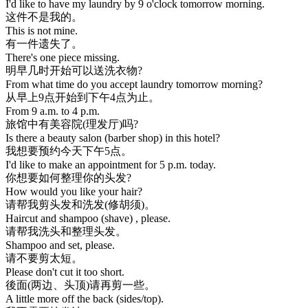
I'd like to have my laundry by 9 o'clock tomorrow morning.
这件不是我的。
This is not mine.
有一件遗失了。
There's one piece missing.
明早几时开始可以送洗衣物?
From what time do you accept laundry tomorrow morning?
从早上9点开始到下午4点为止。
From 9 a.m. to 4 p.m.
旅馆中有美容院(理发厅)吗?
Is there a beauty salon (barber shop) in this hotel?
我想要预约今天下午5点。
I'd like to make an appointment for 5 p.m. today.
你想要如何整理你的头发?
How would you like your hair?
请帮我剪头发和洗发(修胡须)。
Haircut and shampoo (shave) , please.
请帮我洗头和整理头发。
Shampoo and set, please.
请不要剪太短。
Please don't cut it too short.
後面(两边、头顶)请再剪一些。
A little more off the back (sides/top).