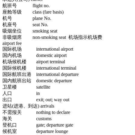
航班号 flight no.
座舱等级 class (fare basis)
机号 plane No.
机座号 seat No.
吸烟坐位 smoking seat
非吸烟席 non-smoking seat 机场指示机场费
airport fee
国际机场 international airport
国内机场 domestic airport
机场候机楼 airport terminal
国际候机楼 international terminal
国际航班出港 international departure
国内航班出站 domestic departure
卫星楼 satellite
人口 in
出口 exit; out; way out
进站(进港、到达) arrivals
不需报关 nothing to declare
海关 customs
登机口 gate; departure gate
候机室 departure lounge