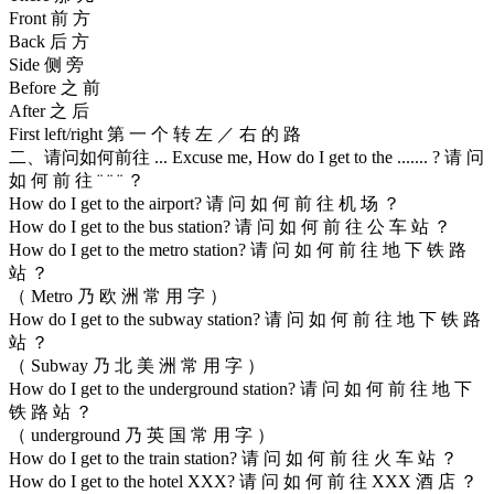
Front 前 方
Back 后 方
Side 侧 旁
Before 之 前
After 之 后
First left/right 第 一 个 转 左 ／ 右 的 路
二、请问如何前往 ... Excuse me, How do I get to the ....... ? 请 问
如 何 前 往 ¨ ¨ ¨ ？
How do I get to the airport? 请 问 如 何 前 往 机 场 ？
How do I get to the bus station? 请 问 如 何 前 往 公 车 站 ？
How do I get to the metro station? 请 问 如 何 前 往 地 下 铁 路
站 ？
（ Metro 乃 欧 洲 常 用 字 ）
How do I get to the subway station? 请 问 如 何 前 往 地 下 铁 路
站 ？
（ Subway 乃 北 美 洲 常 用 字 ）
How do I get to the underground station? 请 问 如 何 前 往 地 下
铁 路 站 ？
（ underground 乃 英 国 常 用 字 ）
How do I get to the train station? 请 问 如 何 前 往 火 车 站 ？
How do I get to the hotel XXX? 请 问 如 何 前 往 XXX 酒 店 ？