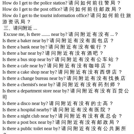
How do I get to the police station? 请 问 如 何 前 往 警 局 ？
How do I get to the post office? 请 问 如 何 前 往 邮 政 局 ？
How do I get to the tourist information office? 请 问 如 何 前 往 旅
游 资 讯 局 ？
三、请问附近 ...
Excuse me, Is there ....... near by? 请 问 附 近 有 没 有 ...？
Is there a baker near by? 请 问 附 近 有 没 有 面 包 店 ？
Is there a bank near by? 请 问 附 近 有 没 有 银 行 ？
Is there a bar near by? 请 问 附 近 有 没 有 酒 吧 ？
Is there a bus stop near by? 请 问 附 近 有 没 有 公 车 站 ？
Is there a cafe near by? 请 问 附 近 有 没 有 咖 啡 店 ？
Is there a cake shop near by? 请 问 附 近 有 没 有 西 饼 店 ？
Is there a change bureau near by? 请 问 附 近 有 没 有 找 换 店
Is there a chemist's near by? 请 问 附 近 有 没 有 药 剂 师 ？
Is there a department store near by? 请 问 附 近 有 没 有 百 货 公
司
Is there a disco near by? 请 问 附 近 有 没 有 的 士 高 ？
Is there a hospital nearby? 请 问 附 近 有 没 有 医 院 ？
Is there a night club near by? 请 问 附 近 有 没 有 夜 总 会 ？
Is there a post box near by? 请 问 附 近 有 没 有 邮 政 局 ？
Is there a public toilet near by? 请 问 附 近 有 没 有 公 共 厕 所