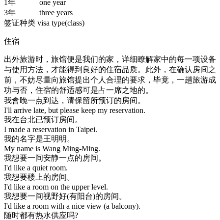
1年 one year
3年 three years
签证种类 visa type(class)
住宿
出外旅游时，旅馆便是我们的家，详细瞭解家中的每一项设备
与使用方法，才能得到良好的住宿品质。此外，在确认房间之
前，不妨尽量向旅馆提出个人合理的要求，毕竟，一趟旅游成
功与否，住宿的舒适感可是占一席之地的。
我會晚一点到达，请保留所预订的房间。
I'll arrive late, but please keep my reservation.
我在台北已预订房间。
I made a reservation in Taipei.
我的名字是王明明。
My name is Wang Ming-Ming.
我想要一间安静一点的房间。
I'd like a quiet room.
我想要楼上的房间。
I'd like a room on the upper level.
我想要一间视野好(有阳台)的房间。
I'd like a room with a nice view (a balcony).
随时都有热水供应吗?