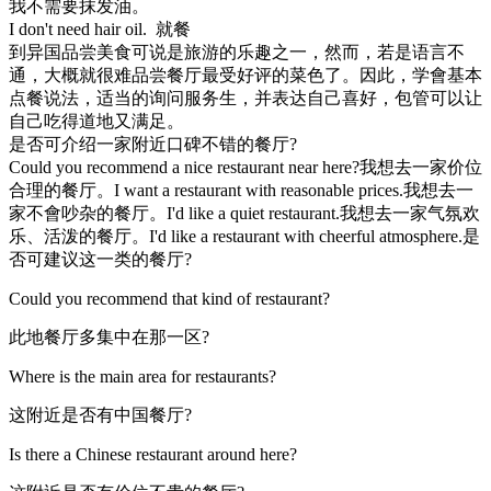
我不需要抹发油。
I don't need hair oil. 就餐
到异国品尝美食可说是旅游的乐趣之一，然而，若是语言不
通，大概就很难品尝餐厅最受好评的菜色了。因此，学會基本
点餐说法，适当的询问服务生，并表达自己喜好，包管可以让
自己吃得道地又满足。
是否可介绍一家附近口碑不错的餐厅?
Could you recommend a nice restaurant near here?我想去一家价位
合理的餐厅。I want a restaurant with reasonable prices.我想去一
家不會吵杂的餐厅。I'd like a quiet restaurant.我想去一家气氛欢
乐、活泼的餐厅。I'd like a restaurant with cheerful atmosphere.是
否可建议这一类的餐厅?
Could you recommend that kind of restaurant?
此地餐厅多集中在那一区?
Where is the main area for restaurants?
这附近是否有中国餐厅?
Is there a Chinese restaurant around here?