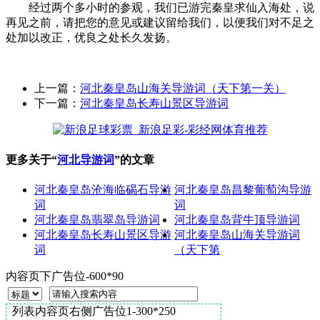
经过两个多小时的参观，我们已游完秦皇求仙入海处，说
再见之前，请把您的意见或建议留给我们，以便我们对不足之
处加以改正，优良之处长久发扬。
上一篇：
河北秦皇岛山海关导游词（天下第一关）
下一篇：
河北秦皇岛长寿山景区导游词
更多关于“
河北导游词
”的文章
河北秦皇岛沧海临碣石导游
河北秦皇岛昌黎葡萄沟导游
词
词
河北秦皇岛翡翠岛导游词
河北秦皇岛背牛顶导游词
河北秦皇岛长寿山景区导游
河北秦皇岛山海关导游词
词
（天下第
内容页下广告位-600*90
列表内容页右侧广告位1-300*250