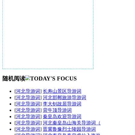
随机阅读
[
河北导游词
]
长寿山景区导游词
[
河北导游词
]
河北邯郸旅游导游词
[
河北导游词
]
李大钊故居导游词
[
河北导游词
]
背牛顶导游词
[
河北导游词
]
秦皇岛欢迎导游词
[
河北导游词
]
河北秦皇岛山海关导游词（
[
河北导游词
]
晋冀鲁豫烈士陵园导游词