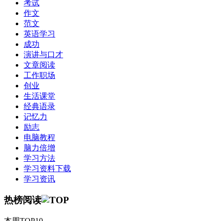
考试
作文
范文
英语学习
成功
演讲与口才
文章阅读
工作职场
创业
生活课堂
经典语录
记忆力
励志
电脑教程
脑力倍增
学习方法
学习资料下载
学习资讯
热榜阅读
本周TOP10