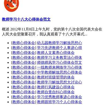
教师学习十八大心得体会范文
概述 2012年11月8日上午九时，党的第十八次全国代表大会在
人民大会堂隆重召开，我认真观看了十八大开幕式...
[
教师心得体会
]
幼儿园教师学习解放思想心
[
教师心得体会
]
学习先进教师个人事迹心得
[
教师心得体会
]
教师人文素养心得体会
[
教师心得体会
]
教师学习义务教育法心得体
[
教师心得体会
]
师德师风学习心得体会范文
[
教师心得体会
]
一线教师来网络学习心得体
[
教师心得体会
]
中学教师解放思想心得体会
[
教师心得体会
]
教师对班级管理的体会
[
教师心得体会
]
教师学习解放思想大讨论心
[
教师心得体会
]
教师行风建设心得体会
[
教师心得体会
]
教师自查自纠心得体会
[
教师心得体会
]
学习优秀教师事迹心得体会
[
教师心得体会
]
教师跟班学习个人心得体会