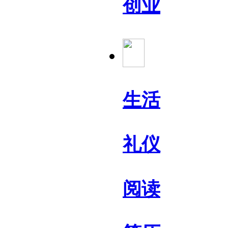
创业
生活
礼仪
阅读