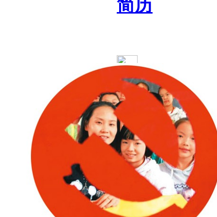
简历
范文
论文
作文