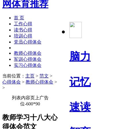
首 页
工作心得
读书心得
培训心得
党员心得体会
脑力
教师心得体会
军训心得体会
实习心得体会
当前位置：
主页
>
范文
>
记忆
心得体会
>
教师心得体会
>
>
列表内容页上广告
速读
位-600*90
教师学习十八大心
得体会范文