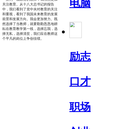
电脑
关注教育。从十八大总书记的报告
中，我们看到了党中央对教育的关注
和重视，看到了我国未来教育的发展
前景和发展方向。我会更加努力。既
然选择了当教师，就要勤勤恳恳地耕
耘在教育教学第一线，选择忘我，选
择无私，选择清贫，我们应在教师这
个平凡的岗位上争创佳绩。
励志
口才
职场