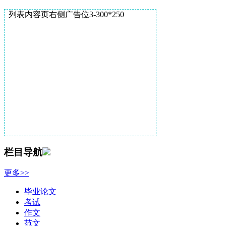
列表内容页右侧广告位3-300*250
栏目导航
更多>>
毕业论文
考试
作文
范文