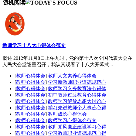
随机阅读
教师学习十八大心得体会范文
概述 2012年11月8日上午九时，党的第十八次全国代表大会在
人民大会堂隆重召开，我认真观看了十八大开幕式...
[
教师心得体会
]
教师人文素养心得体会
[
教师心得体会
]
学习新教师职业道德规范心
[
教师心得体会
]
教师学习义务教育法心得体
[
教师心得体会
]
初中教师过渡教育心得体会
[
教师心得体会
]
教师学习解放思想大讨论心
[
教师心得体会
]
学习先进教师个人事迹心得
[
教师心得体会
]
教师成长心得体会
[
教师心得体会
]
教师学习心得体会范文
[
教师心得体会
]
教师党风廉正建设学习心得
[
教师心得体会
]
学习教师职业道德规范心得