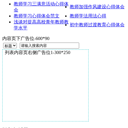
教师学习三满意活动心得体
教师加强作风建设心得体会
会
教师学习心得体会范文
教师学法用法心得
浅谈对提高高校青年教师教
初中教师过渡教育心得体会
学水平
内容页下广告位-600*90
列表内容页右侧广告位1-300*250