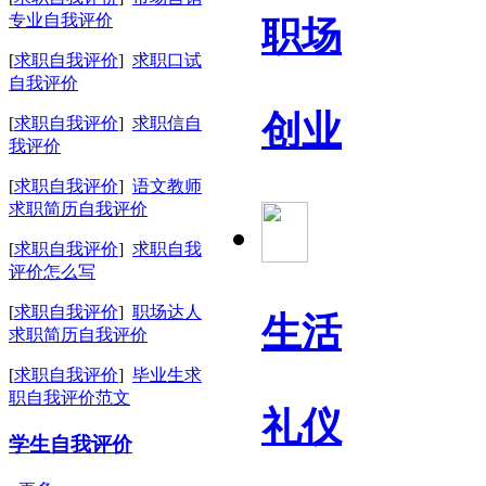
专业自我评价
职场
[
求职自我评价
]
求职口试
自我评价
创业
[
求职自我评价
]
求职信自
我评价
[
求职自我评价
]
语文教师
求职简历自我评价
[
求职自我评价
]
求职自我
评价怎么写
[
求职自我评价
]
职场达人
生活
求职简历自我评价
[
求职自我评价
]
毕业生求
职自我评价范文
礼仪
学生自我评价