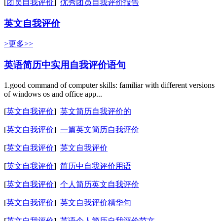
[
团员自我评价
]
优秀团员自我评价报告
英文自我评价
>更多>>
英语简历中实用自我评价语句
1.good command of computer skills: familiar with different versions
of windows os and office app...
[
英文自我评价
]
英文简历自我评价的
[
英文自我评价
]
一篇英文简历自我评价
[
英文自我评价
]
英文自我评价
[
英文自我评价
]
简历中自我评价用语
[
英文自我评价
]
个人简历英文自我评价
[
英文自我评价
]
英文自我评价精华句
[
英文自我评价
]
英语个人简历自我评价范文