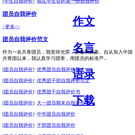
[
学生自我评价
]
我在学生会的第一份自我评价
团员自我评价
作文
>更多>>
团员自我评价范文
名言
作为一名共青团员，我觉得光荣，骄傲和自豪。自从加入中国
共青团以来，我认真学习团章，用团员的标准严...
[
团员自我评价
]
优秀团员自我评价范文
语录
[
团员自我评价
]
优秀团干部自我评价范文
[
团员自我评价
]
优秀团干自我评价书
下载
[
团员自我评价
]
大一团员期末自我评价
[
团员自我评价
]
中学团员自我评价
[
团员自我评价
]
干部团员自我评价