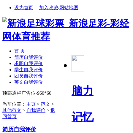
设为首页
加入收藏
/
网站地图
首 页
简历自我评价
求职自我评价
学生自我评价
团员自我评价
英文自我评价
脑力
顶部通栏广告位-960*60
当前位置：
主页
>
范文
>
其他范文
>
自我评价
>
返
记忆
回首页
简历自我评价