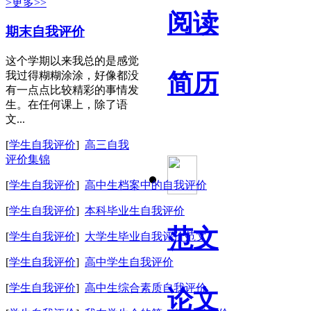
>更多>>
阅读
期末自我评价
这个学期以来我总的是感觉
我过得糊糊涂涂，好像都没
简历
有一点点比较精彩的事情发
生。在任何课上，除了语
文...
[
学生自我评价
]
高三自我
评价集锦
[
学生自我评价
]
高中生档案中的自我评价
[
学生自我评价
]
本科毕业生自我评价
范文
[
学生自我评价
]
大学生毕业自我评价范文
[
学生自我评价
]
高中学生自我评价
[
学生自我评价
]
高中生综合素质自我评价
论文