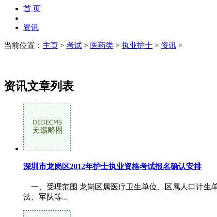
首 页
资讯
当前位置：
主页
>
考试
>
医药类
>
执业护士
>
资讯
>
资讯文章列表
深圳市龙岗区2012年护士执业资格考试报名确认安排
一、受理范围 龙岗区属医疗卫生单位、区属人口计生
法、军队等...