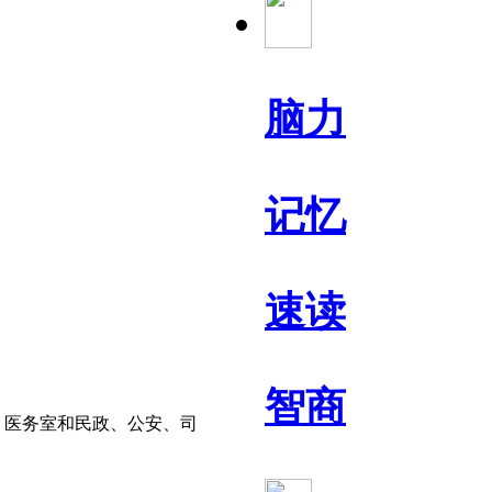
脑力
记忆
速读
智商
、医务室和民政、公安、司