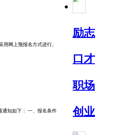
励志
 采用网上预报名方式进行。
口才
职场
创业
题通知如下： 一、报名条件