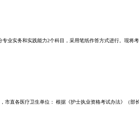
试分专业实务和实践能力2个科目，采用笔纸作答方式进行。现将考试报
直各医疗卫生单位： 根据《护士执业资格考试办法》（部长令第