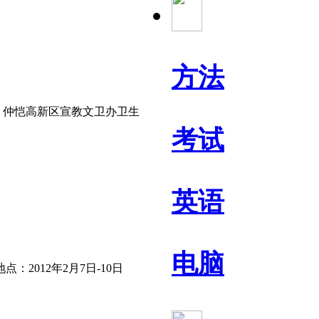
方法
，仲恺高新区宣教文卫办卫生
考试
英语
电脑
2012年2月7日-10日