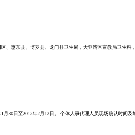
阳区、惠东县、博罗县、龙门县卫生局，大亚湾区宣教局卫生科
30日至2012年2月12日。 个体人事代理人员现场确认时间及地点：