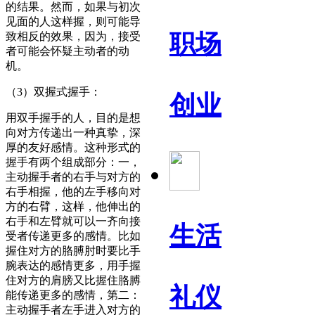
的结果。然而，如果与初次
见面的人这样握，则可能导
职场
致相反的效果，因为，接受
者可能会怀疑主动者的动
机。
（3）双握式握手：
创业
用双手握手的人，目的是想
向对方传递出一种真挚，深
厚的友好感情。这种形式的
握手有两个组成部分：一，
主动握手者的右手与对方的
右手相握，他的左手移向对
方的右臂，这样，他伸出的
右手和左臂就可以一齐向接
生活
受者传递更多的感情。比如
握住对方的胳膊肘时要比手
腕表达的感情更多，用手握
住对方的肩膀又比握住胳膊
礼仪
能传递更多的感情，第二：
主动握手者左手进入对方的