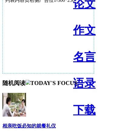
论文
列表内容页右侧广告位1-300*250
作文
名言
语录
随机阅读
下载
相亲吃饭必知的就餐礼仪