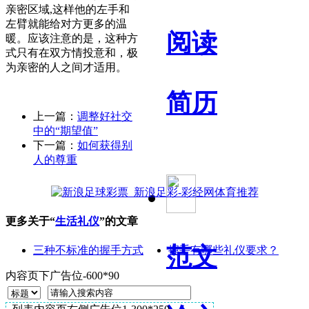
亲密区域,这样他的左手和
左臂就能给对方更多的温
阅读
暖。应该注意的是，这种方
式只有在双方情投意和，极
为亲密的人之间才适用。
简历
上一篇：
调整好社交
中的“期望值”
下一篇：
如何获得别
人的尊重
更多关于“
生活礼仪
”的文章
范文
三种不标准的握手方式
握手有哪些礼仪要求？
内容页下广告位-600*90