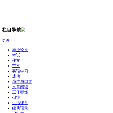
栏目导航
更多>>
毕业论文
考试
作文
范文
英语学习
成功
演讲与口才
文章阅读
工作职场
创业
生活课堂
经典语录