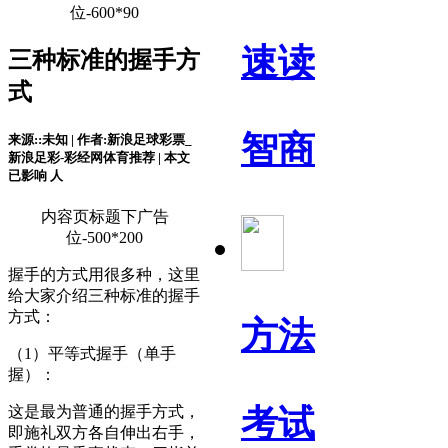
位-600*90
速读
三种标准的握手方
式
智商
来源::未知 | 作者:新浪足球彩票_
新浪足彩-彩经网体育推荐 | 本文
已影响
人
内容页标题下广告
位-500*200
握手的方式用很多种，这里
给大家介绍三种标准的握手
方式：
方法
（1）平等式握手（单手
握）：
考试
这是最为普通的握手方式，
即施礼双方各自伸出右手，