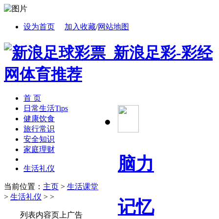
设为首页
加入收藏
/
网站地图
首 页
日常生活Tips
健康饮食
旅行常识
安全知识
家庭理财
脑力
生活礼仪
当前位置：
主页
>
生活课堂
>
生活礼仪
> >
记忆
列表内容页上广告