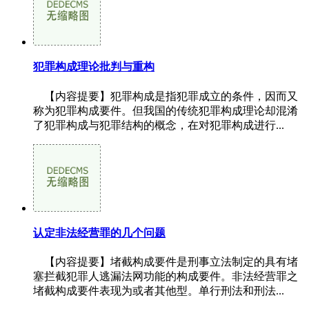
犯罪构成理论批判与重构
【内容提要】犯罪构成是指犯罪成立的条件，因而又
称为犯罪构成要件。但我国的传统犯罪构成理论却混淆
了犯罪构成与犯罪结构的概念，在对犯罪构成进行...
认定非法经营罪的几个问题
【内容提要】堵截构成要件是刑事立法制定的具有堵
塞拦截犯罪人逃漏法网功能的构成要件。非法经营罪之
堵截构成要件表现为或者其他型。单行刑法和刑法...