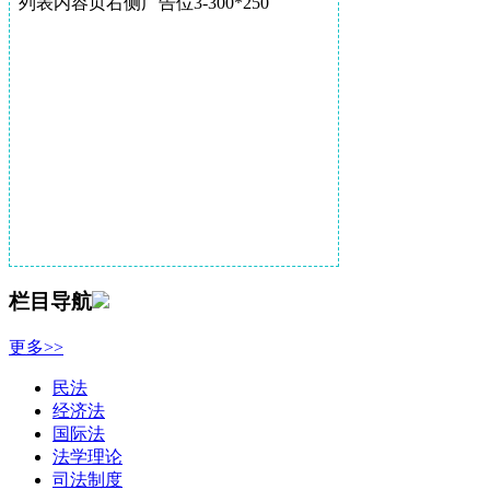
列表内容页右侧广告位3-300*250
栏目导航
更多>>
民法
经济法
国际法
法学理论
司法制度