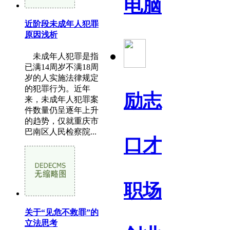
电脑
近阶段未成年人犯罪
原因浅析
未成年人犯罪是指
已满14周岁不满18周
岁的人实施法律规定
的犯罪行为。近年
励志
来，未成年人犯罪案
件数量仍呈逐年上升
的趋势，仅就重庆市
巴南区人民检察院...
口才
职场
关于“见危不救罪”的
立法思考