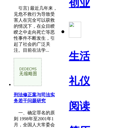
创业
引言] 最近几年来，
见危不救行为导致受
害人在完全可以获救
的情况下，在众目睽
睽之中走向死亡等恶
性事件不断发生，引
起了社会的广泛关
注。目前在法学...
生活
礼仪
刑法修正案与司法实
务若干问题研究
阅读
一、确定罪名的原
则 1998年至2001年1
月，全国人大常委会