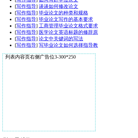
[
写作指导
]
谈谈如何修改论文
[
写作指导
]
毕业论文的种类和规格
[
写作指导
]
毕业论文写作的基本要求
[
写作指导
]
工商管理毕业论文格式要求
[
写作指导
]
医学论文英语标题的修辞原
[
写作指导
]
论文中关键词的写法
[
写作指导
]
写毕业论文如何选择指导教
列表内容页右侧广告位3-300*250