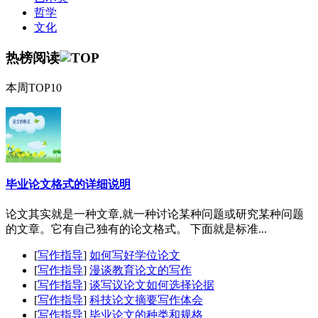
哲学
文化
热榜阅读
本周TOP10
毕业论文格式的详细说明
论文其实就是一种文章,就一种讨论某种问题或研究某种问题
的文章。它有自己独有的论文格式。 下面就是标准...
[
写作指导
]
如何写好学位论文
[
写作指导
]
漫谈教育论文的写作
[
写作指导
]
谈写议论文如何选择论据
[
写作指导
]
科技论文摘要写作体会
[
写作指导
]
毕业论文的种类和规格