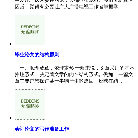
中发现，送来参评的论文大都不很规范。我们分析其原
因后，觉得有必要让广大广播电视工作者掌握学...
毕业论文的结构原则
一、顺理成章，依理定形 一般来说，文章采用的基本
推理形式，决定着文章的内在结构形式。例如，一篇文
章主要是想探讨某一事物产生的原因，反映在结...
会计论文的写作准备工作