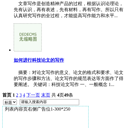
文章写作是创造精神产品的过程，根据认识论理论，
先有认识，再有表述，先有材料，再有写作。所以只有
认真研究写作的全过程，才能提高写作能力和水平...
如何进行科技论文的写作
摘要：对论文写作的意义、论文的格式和要求、论文
的写作步骤和方法、论文写作的规范表达等方面作了得
要阐述。 关键词：科技论文写作 一、一般概念 1...
首页
1
2
3
4
下一页
末页
共
4
页
49
条
列表内容页右侧广告位1-300*250