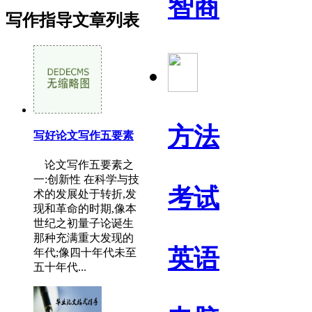
智商
写作指导文章列表
方法
写好论文写作五要素
论文写作五要素之
一:创新性 在科学与技
考试
术的发展处于转折,发
现和革命的时期,像本
世纪之初量子论诞生
那种充满重大发现的
英语
年代;像四十年代未至
五十年代...