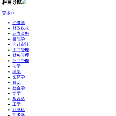
栏目导航
更多>>
经济学
财政税收
证券金融
管理学
会计审计
工商管理
财务管理
公共管理
法学
理学
医药学
政治
社会学
文学
教育类
工学
计算机
艺术类