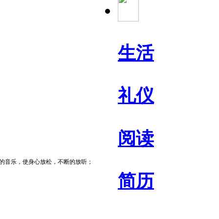
生活
礼仪
阅读
的音乐，使身心放松，不断的放听；
简历