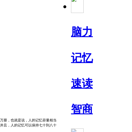
脑力
记忆
速读
智商
万册，也就是说，人的记忆容量相当
并且，人的记忆可以保持七十到八十