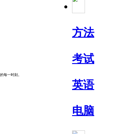
方法
考试
的每一时刻。
英语
电脑