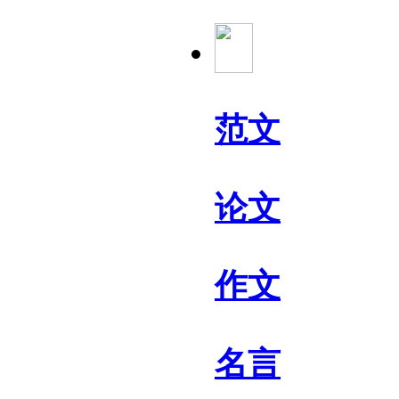
范文
论文
作文
名言