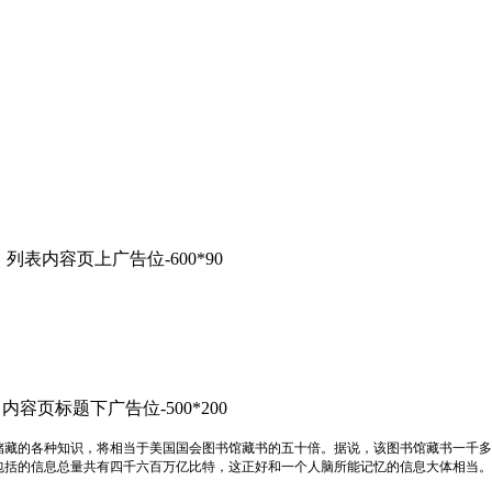
列表内容页上广告位-600*90
内容页标题下广告位-500*200
储藏的各种知识，将相当于美国国会图书馆藏书的五十倍。据说，该图书馆藏书一千多
包括的信息总量共有四千六百万亿比特，这正好和一个人脑所能记忆的信息大体相当。