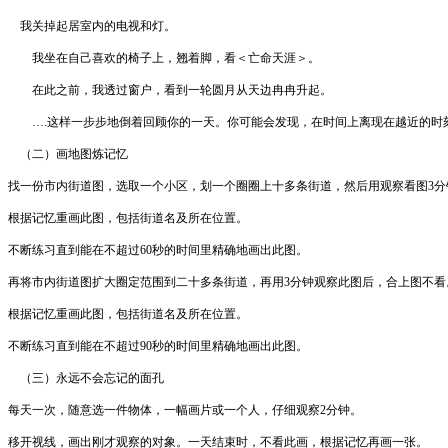
我关掉起居室内的电视和灯。
我坐在自己喜欢的椅子上，翘着脚，看＜亡命天涯＞。
在此之前，我透过窗户，看到一轮圆月从天边冉冉升起。
….这样一步步地倒着回顾你的一天。你可能会发现，在时间上离现在越近的时刻
（二）画地图炼记忆
找一份市内街道图，选取一个小区，划一个圈圈上十多条街道，然后用观察看图3分
根据记忆重画此图，包括街道名及所在位置。
不断练习直到能在不超过60秒的时间里精确地画出此图。
再将市内街道图扩大圈定范围到二十多条街道，再用3分钟观察此图后，合上图不看
根据记忆重画此图，包括街道名及所在位置。
不断练习直到能在不超过90秒的时间里精确地画出此图。
（三）永远不会忘记的面孔
每天一次，随意选一件物体，一幅画片或一个人，仔细观察2分钟。
移开视线，画出刚才观察的对象。一天结束时，不看此画，根据记忆再画一张。