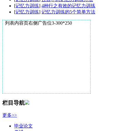
[
记忆力训练
]
4种行之有效的记忆力训练
[
记忆力训练
]
记忆力训练的5个简单方法
列表内容页右侧广告位3-300*250
栏目导航
更多>>
毕业论文