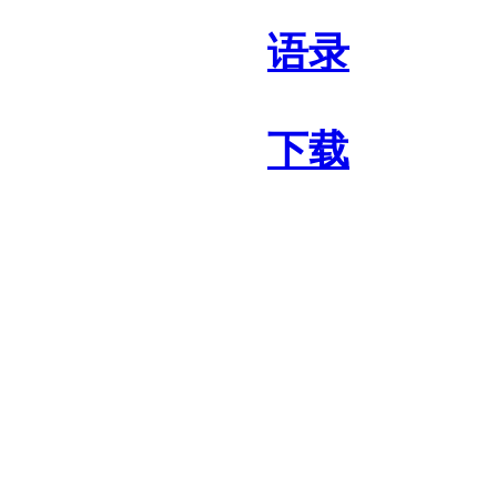
语录
下载