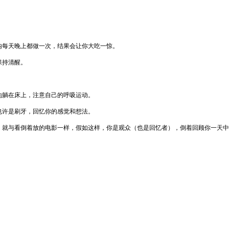
内每天晚上都做一次，结果会让你大吃一惊。
保持清醒。
地躺在床上，注意自己的呼吸运动。
也许是刷牙，回忆你的感觉和想法。
，就与看倒着放的电影一样，假如这样，你是观众（也是回忆者），倒着回顾你一天中