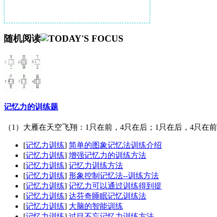
随机阅读
记忆力的训练题
（1）大雁在天空飞翔：1只在前，4只在后；1只在后，4只在前；
[
记忆力训练
]
简单的图象记忆法训练介绍
[
记忆力训练
]
增强记忆力的训练方法
[
记忆力训练
]
记忆力训练方法
[
记忆力训练
]
形象控制记忆法--训练方法
[
记忆力训练
]
记忆力可以通过训练得到提
[
记忆力训练
]
达芬奇睡眠记忆训练法
[
记忆力训练
]
大脑的智能训练
[
记忆力训练
]
过目不忘记忆力训练方法