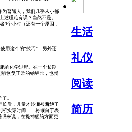
作为普通人，我们几乎从小都
说上述理论有误？当然不是。
者9个小时（还有一个原因，
生活
使用这个的“技巧”，另外还
礼仪
！
胞的化学过程。在一个长期
便能够恢复正常的钠钾比，也就
阅读
子了。
年长后，儿童才逐渐被断绝了
简历
判断实际时间——将倾向于表
睡眠来说，在提神醒脑方面更