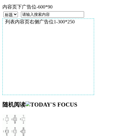
内容页下广告位-600*90
列表内容页右侧广告位1-300*250
随机阅读