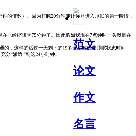
分钟的倍数）。因为打盹20分钟能让你只进入睡眠的第一阶段，
在已经缩短为75分钟了。因此假如我现在7点钟时一头栽倒在
范文
通的，这样的话这一天剩下的19多个小时的非睡眠状态时间
分“渗透 ”到这24小时钟。
论文
作文
名言