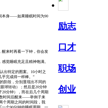
本身——如果睡眠时间为90
励志
口才
，醒来时再看一下钟，你会发
，感觉睡眠充足且精神饱满。
职场
出特定的图案。10小时之
们几乎完成得一样棒。”
的阶段，分别显现出不同的
创业
速眼球转动）；然后是20分钟
于20分钟），而在后几个周期
倍数时间后醒来——举例子来
于两个周期之间的时间段，我
一个90分钟的睡眠周期。一