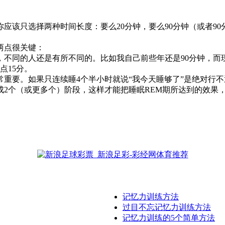
只选择两种时间长度：要么20分钟，要么90分钟（或者90
。
两点很关键：
同的人还是有所不同的。比如我自己前些年还是90分钟，而现
点15分。
要。如果只连续睡4个半小时就说“我今天睡够了”是绝对行不
个（或更多个）阶段，这样才能把睡眠REM期所达到的效果，充
记忆力训练方法
过目不忘记忆力训练方法
记忆力训练的5个简单方法