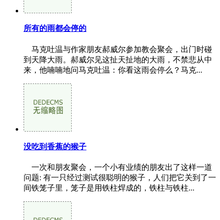
所有的雨都会停的
马克吐温与作家朋友郝威尔参加教会聚会，出门时碰
到天降大雨。郝威尔见这扯天扯地的大雨，不禁悲从中
来，他喃喃地问马克吐温：你看这雨会停么？马克...
没吃到香蕉的猴子
一次和朋友聚会，一个小有业绩的朋友出了这样一道
问题: 有一只经过测试很聪明的猴子，人们把它关到了一
间铁笼子里，笼子是用铁柱焊成的，铁柱与铁柱...