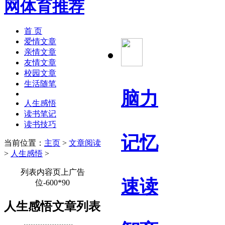
首 页
爱情文章
亲情文章
友情文章
校园文章
生活随笔
脑力
人生感悟
读书笔记
读书技巧
记忆
当前位置：
主页
>
文章阅读
>
人生感悟
>
列表内容页上广告
速读
位-600*90
人生感悟文章列表