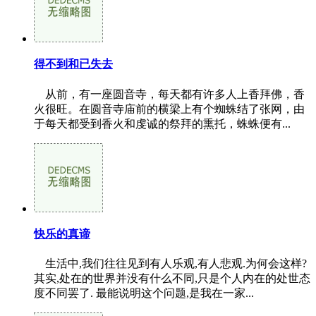
得不到和已失去
从前，有一座圆音寺，每天都有许多人上香拜佛，香
火很旺。在圆音寺庙前的横梁上有个蜘蛛结了张网，由
于每天都受到香火和虔诚的祭拜的熏托，蛛蛛便有...
快乐的真谛
生活中,我们往往见到有人乐观,有人悲观.为何会这样?
其实,处在的世界并没有什么不同,只是个人内在的处世态
度不同罢了. 最能说明这个问题,是我在一家...