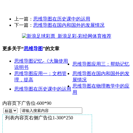
上一篇：
思维导图在历史课中的运用
下一篇：
思维导图在国内和国外的发展情况
更多关于“
思维导图
”的文章
思维导图记忆-《大脑使用
思维导图应用三：帮助记忆
说明书
思维导图应用一：文档管
思维导图在国内和国外的发
理，提高
展情况
思维导图在物理教学中的应
思维导图在历史课中的运用
用
内容页下广告位-600*90
列表内容页右侧广告位1-300*250