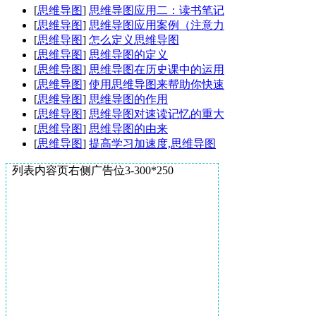
[
思维导图
]
思维导图应用二：读书笔记
[
思维导图
]
思维导图应用案例（注意力
[
思维导图
]
怎么定义思维导图
[
思维导图
]
思维导图的定义
[
思维导图
]
思维导图在历史课中的运用
[
思维导图
]
使用思维导图来帮助你快速
[
思维导图
]
思维导图的作用
[
思维导图
]
思维导图对速读记忆的重大
[
思维导图
]
思维导图的由来
[
思维导图
]
提高学习加速度,思维导图
列表内容页右侧广告位3-300*250