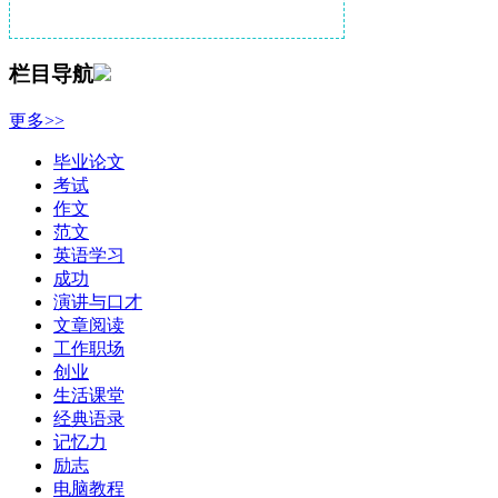
栏目导航
更多>>
毕业论文
考试
作文
范文
英语学习
成功
演讲与口才
文章阅读
工作职场
创业
生活课堂
经典语录
记忆力
励志
电脑教程