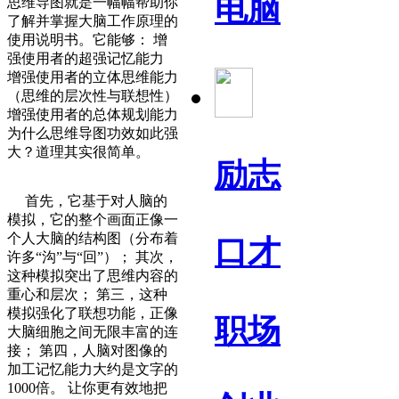
电脑
思维导图就是一幅幅帮助你
了解并掌握大脑工作原理的
使用说明书。它能够： 增
强使用者的超强记忆能力
增强使用者的立体思维能力
（思维的层次性与联想性）
增强使用者的总体规划能力
为什么思维导图功效如此强
大？道理其实很简单。
励志
首先，它基于对人脑的
模拟，它的整个画面正像一
个人大脑的结构图（分布着
口才
许多“沟”与“回”）； 其次，
这种模拟突出了思维内容的
重心和层次； 第三，这种
模拟强化了联想功能，正像
职场
大脑细胞之间无限丰富的连
接； 第四，人脑对图像的
加工记忆能力大约是文字的
1000倍。 让你更有效地把