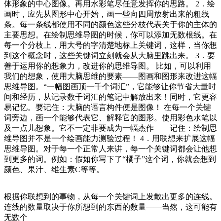
体形象的中心图像。再用水彩笔尽任意发挥你的思路。 2．绘
画时，应先从图形中心开始，画一些向四周放射出来的粗线
条。每一条线都使用不同的颜色这些分枝代表关于你的主体的
主要思想。在绘制思维导图的时候，你可以添加无数根线。在
每一个分枝上，用大号的字清楚地标上关键词，这样，当你想
到这个概念时，这些关键词立刻就会从大脑里跳出来。 3．要
善于运用你的想象力，改进你的思维导图。 比如，可以利用
我们的想象，使用大脑思维的要素——图画和图形来改进这幅
思维导图。“一幅图画顶一千个词汇”，它能够让你节省大量时
间和经历，从记录数千词汇的笔记中解放出来！同时，它更容
易记忆。要记住：大脑的语言构件便是图像！ 在每一个关键
词旁边，画一个能够代表它、解释它的图形。使用彩色水笔以
及一点儿想象。它不一定非要成为一幅杰作——记住：绘制思
维导图并不是一个绘画能力测验过程！ 4．用联想来扩展这幅
思维导图。对于每一个正常人来讲，每一个关键词都会让他想
到更多的词。例如：假如你写下了“橘子”这个词，你就会想到
颜色、果汁、维生素C等等。
根据你联想到的事物，从每一个关键词上发散出更多的连线。
连线的数量取决于你所想到的东西的数量——当然，这可能有
无数个