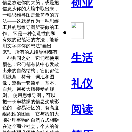
创业
信息放进你的大脑，或是把
信息从你的大脑中取出来，
一幅思维导图是最简单的方
法——这就是作为一种思维
工具的思维导图所要做的工
作。 它是一种创造性的和
有效的记笔记的方法，能够
用文字将你的想法“画出
来”。 所有的思维导图都有
生活
一些共同之处：它们都使用
颜色；它们都有从中心发散
出来的自然结构；它们都使
用线条，符号，词汇和图
礼仪
像，遵循一套简单、基本、
自然、易被大脑接受的规
则。 使用思维导图，可以
把一长串枯燥的信息变成彩
阅读
色的、容易记忆的、有高度
组织性的图画，它与我们大
脑处理事物的自然方式相吻
在这个商业社会，个人的价