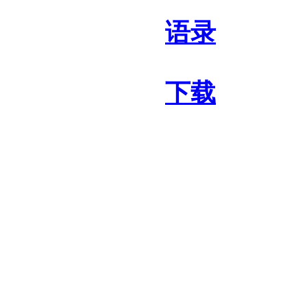
语录
下载