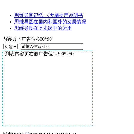
思维导图记忆-《大脑使用说明书
思维导图在国内和国外的发展情况
思维导图在历史课中的运用
内容页下广告位-600*90
列表内容页右侧广告位1-300*250