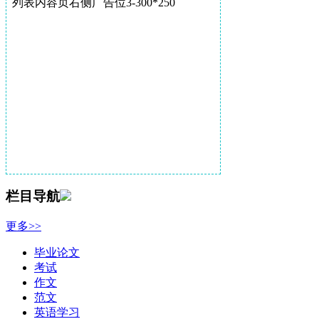
列表内容页右侧广告位3-300*250
栏目导航
更多>>
毕业论文
考试
作文
范文
英语学习