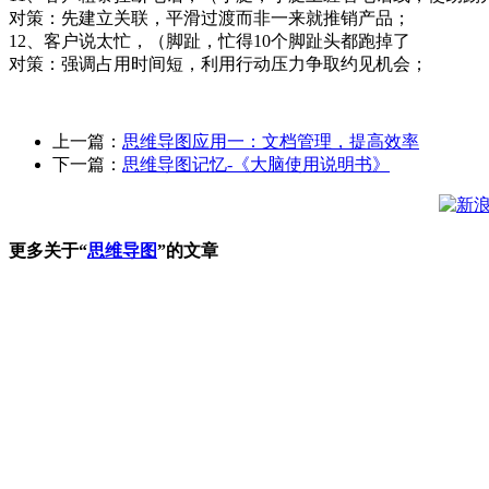
对策：先建立关联，平滑过渡而非一来就推销产品；
12、客户说太忙，（脚趾，忙得10个脚趾头都跑掉了
对策：强调占用时间短，利用行动压力争取约见机会；
上一篇：
思维导图应用一：文档管理，提高效率
下一篇：
思维导图记忆-《大脑使用说明书》
更多关于“
思维导图
”的文章