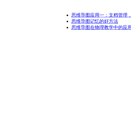
思维导图应用一：文档管理
思维导图记忆的好方法
思维导图在物理教学中的应