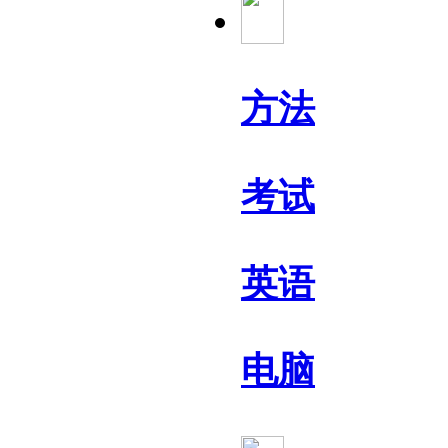
方法
考试
英语
电脑