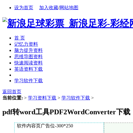
设为首页
加入收藏
/
网站地图
首 页
记忆力资料
脑力提升资料
思维导图资料
快速阅读资料
英语资料下载
学习软件下载
返回首页
当前位置:
>
学习资料下载
>
学习软件下载
>
pdf转word工具PDF2WordConverter下载
软件内容页广告位-300*250