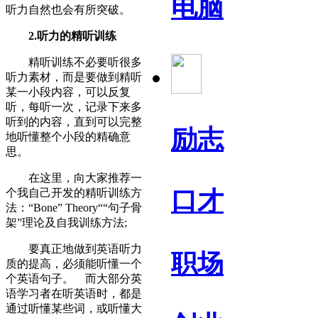
电脑
听力自然也会有所突破。
2.听力的精听训练
精听训练不必要听很多
听力素材，而是要做到精听
某一小段内容，可以反复
听，每听一次，记录下来多
听到的内容，直到可以完整
励志
地听懂整个小段的精确意
思。
在这里，向大家推荐一
个我自己开发的精听训练方
口才
法：“Bone” Theory““句子骨
架”理论及自我训练方法;
要真正地做到英语听力
职场
质的提高，必须能听懂一个
个英语句子。 而大部分英
语学习者在听英语时，都是
通过听懂某些词，或听懂大