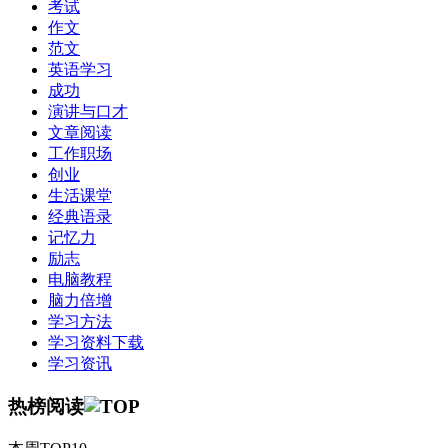
考试
作文
范文
英语学习
成功
演讲与口才
文章阅读
工作职场
创业
生活课堂
经典语录
记忆力
励志
电脑教程
脑力倍增
学习方法
学习资料下载
学习资讯
热榜阅读