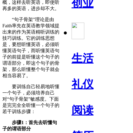
创业
概，这样去听英语，即使听
再多的英语，进步却不大。
“句子骨架”理论是由
Faith率先在英语教学领域提
出来的作为英语精听训练的
技巧训练。它的训练思想
是，要想听懂英语，必须听
懂英语句子，而听懂英语句
生活
子的前提是听懂这个句子的
谓语部分，即这个句子的骨
架，那么听懂整个句子就会
相当容易了。
礼仪
要训练自己轻易地听懂
一个句子，必须培养自己
对“句子骨架”敏感度。下面
是完完全全听懂一个句子的
阅读
若干训练步骤：
步骤1：首先去听懂句
子的谓语部分