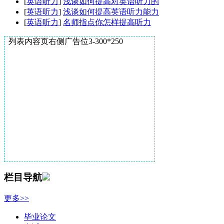
[
英语听力
]
浅谈如何提高对英语听力的
[
英语听力
]
浅谈如何提高英语听力能力
[
英语听力
]
名师指点你怎样提高听力
列表内容页右侧广告位3-300*250
栏目导航
更多>>
毕业论文