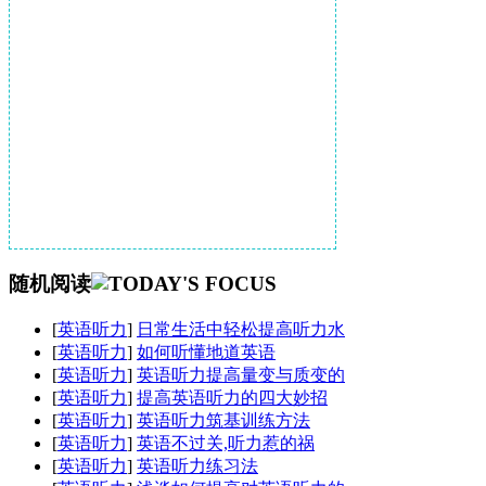
随机阅读
[
英语听力
]
日常生活中轻松提高听力水
[
英语听力
]
如何听懂地道英语
[
英语听力
]
英语听力提高量变与质变的
[
英语听力
]
提高英语听力的四大妙招
[
英语听力
]
英语听力筑基训练方法
[
英语听力
]
英语不过关,听力惹的祸
[
英语听力
]
英语听力练习法