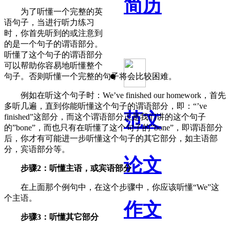
简历
为了听懂一个完整的英
语句子，当进行听力练习
时，你首先听到的或注意到
的是一个句子的谓语部分。
听懂了这个句子的谓语部分
可以帮助你容易地听懂整个
句子。否则听懂一个完整的句子将会比较困难。
例如在听这个句子时：We’ve finished our homework，首先
多听几遍，直到你能听懂这个句子的谓语部分，即：“’ve
范文
finished”这部分，而这个谓语部分正是我们讲的这个句子
的”bone”，而也只有在听懂了这个句子的”bone”，即谓语部分
后，你才有可能进一步听懂这个句子的其它部分，如主语部
分，宾语部分等。
论文
步骤2：听懂主语，或宾语部分
在上面那个例句中，在这个步骤中，你应该听懂“We”这
个主语。
作文
步骤3：听懂其它部分