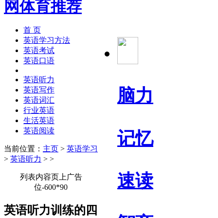
首 页
英语学习方法
英语考试
英语口语
英语听力
脑力
英语写作
英语词汇
行业英语
生活英语
英语阅读
记忆
当前位置：
主页
>
英语学习
>
英语听力
> >
速读
列表内容页上广告
位-600*90
英语听力训练的四