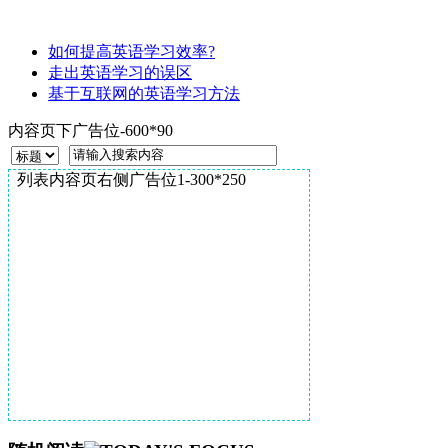
如何提高英语学习效率?
走出英语学习的误区
基于互联网的英语学习方法
内容页下广告位-600*90
列表内容页右侧广告位1-300*250