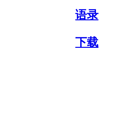
语录
下载