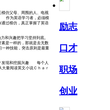
天模仿父母、周围的人、电视
。 作为英语学习者，必须模
你通过模仿，真正掌握了英语
励志
动力和兴趣把学习坚持到底。
要素是一样的，那就是去无数
口才
习一种技能，突击原则是最重
呢？发现和挖掘兴趣 每个人
职场
从大量阅读英文小说Ｃｈａｒ
创业