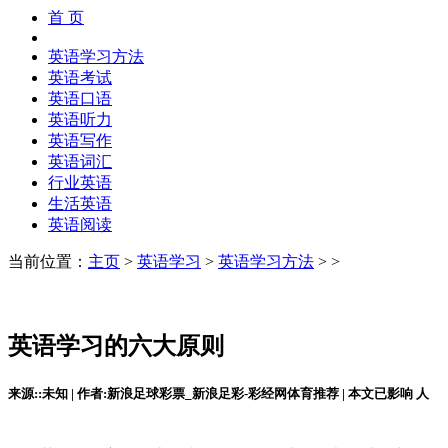
首 页
英语学习方法
英语考试
英语口语
英语听力
英语写作
英语词汇
行业英语
生活英语
英语阅读
当前位置：
主页
>
英语学习
>
英语学习方法
> >
英语学习的六大原则
来源::未知 | 作者:新浪足球彩票_新浪足彩-彩经网体育推荐 | 本文已影响
人