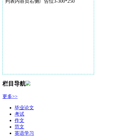
列表内容页右侧广告位3-300*250
栏目导航
更多>>
毕业论文
考试
作文
范文
英语学习