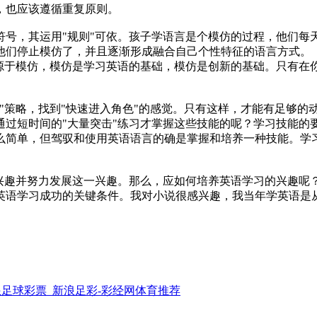
，也应该遵循重复原则。
号，其运用"规则"可依。孩子学语言是个模仿的过程，他们每
他们停止模仿了，并且逐渐形成融合自己个性特征的语言方式
新源于模仿，模仿是学习英语的基础，模仿是创新的基础。只有在
策略，找到"快速进入角色"的感觉。只有这样，才能有足够的
通过短时间的"大量突击"练习才掌握这些技能的呢？学习技能的
么简单，但驾驭和使用英语语言的确是掌握和培养一种技能。学
兴趣并努力发展这一兴趣。那么，应如何培养英语学习的兴趣
英语学习成功的关键条件。我对小说很感兴趣，我当年学英语是