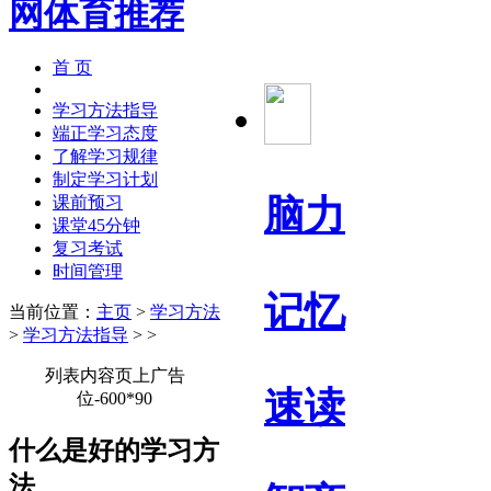
首 页
学习方法指导
端正学习态度
了解学习规律
制定学习计划
脑力
课前预习
课堂45分钟
复习考试
时间管理
记忆
当前位置：
主页
>
学习方法
>
学习方法指导
> >
列表内容页上广告
速读
位-600*90
什么是好的学习方
法