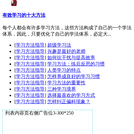
有效学习的十大方法
每个人都会有许多学习方法，这些方法构成了自己的一个学法
体系，因此，只要优化了自己的学法体系，必定大...
[
学习方法指导
]
超级学习法
[
学习方法指导
]
兴趣是最好的老师
[
学习方法指导
]
如何抗干扰与提高效率
[
学习方法指导
]
学习方法：练后反思的习惯
[
学习方法指导
]
人类学习的特点
[
学习方法指导
]
怎样养成良好的学习习惯
[
学习方法指导
]
学习方法的重要性
[
学习方法指导
]
三种学习境界
[
学习方法指导
]
选择最喜欢的学习方式
[
学习方法指导
]
怎样纠正偏科现象？
列表内容页右侧广告位3-300*250