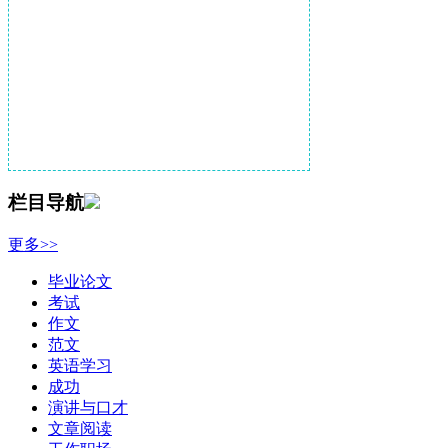
栏目导航
更多>>
毕业论文
考试
作文
范文
英语学习
成功
演讲与口才
文章阅读