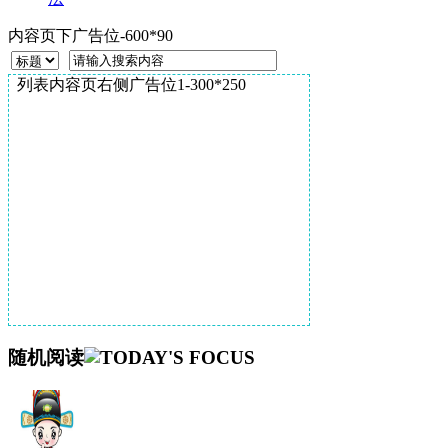
内容页下广告位-600*90
列表内容页右侧广告位1-300*250
随机阅读