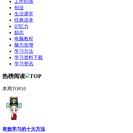
工作职场
创业
生活课堂
经典语录
记忆力
励志
电脑教程
脑力倍增
学习方法
学习资料下载
学习资讯
热榜阅读
本周TOP10
有效学习的十大方法