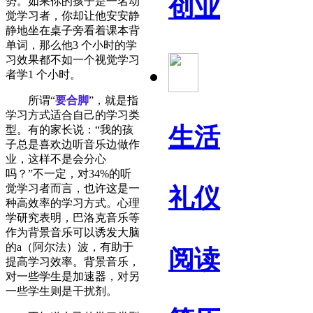
创业
势。如果你的孩子是一名动
觉学习者，你却让他安安静
静地坐在桌子旁看着课本背
单词，那么他3 个小时的学
习效果都不如一个视觉学习
者学1 个小时。
所谓“
要合脚
”，就是指
学习方式适合自己的学习类
生活
型。有的家长说：“我的孩
子总是喜欢边听音乐边做作
业，这样不是会分心
吗？”不一定，对34%的听
觉学习者而言，也许这是一
礼仪
种高效率的学习方式。心理
学研究表明，巴洛克音乐等
作为背景音乐可以诱发大脑
的a（阿尔法）波，有助于
阅读
提高学习效率。背景音乐，
对一些学生是加速器，对另
一些学生则是干扰剂。