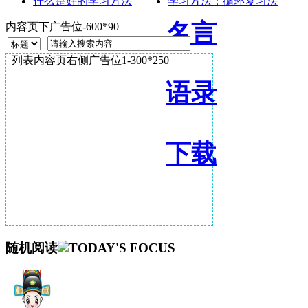
什么是好的学习方法
学习方法：循环复习法
名言
内容页下广告位-600*90
列表内容页右侧广告位1-300*250
语录
下载
随机阅读