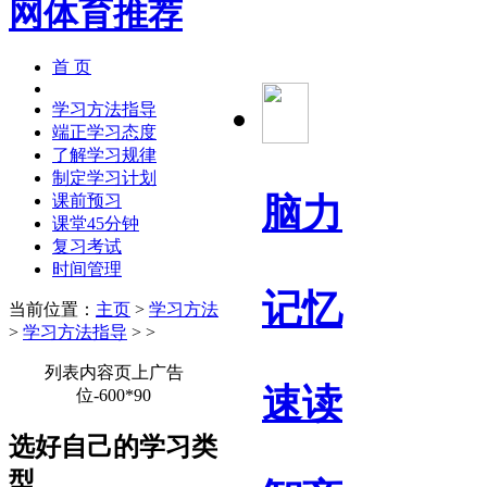
首 页
学习方法指导
端正学习态度
了解学习规律
制定学习计划
脑力
课前预习
课堂45分钟
复习考试
时间管理
记忆
当前位置：
主页
>
学习方法
>
学习方法指导
> >
列表内容页上广告
速读
位-600*90
选好自己的学习类
型