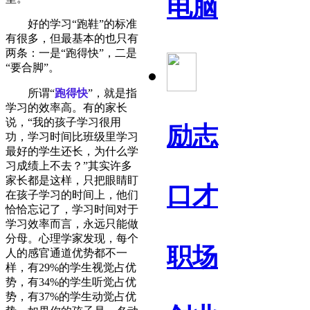
电脑
好的学习“跑鞋”的标准
有很多，但最基本的也只有
两条：一是“跑得快”，二是
“要合脚”。
所谓“
跑得快
”，就是指
学习的效率高。有的家长
说，“我的孩子学习很用
励志
功，学习时间比班级里学习
最好的学生还长，为什么学
习成绩上不去？”其实许多
家长都是这样，只把眼睛盯
口才
在孩子学习的时间上，他们
恰恰忘记了，学习时间对于
学习效率而言，永远只能做
分母。心理学家发现，每个
职场
人的感官通道优势都不一
样，有29%的学生视觉占优
势，有34%的学生听觉占优
势，有37%的学生动觉占优