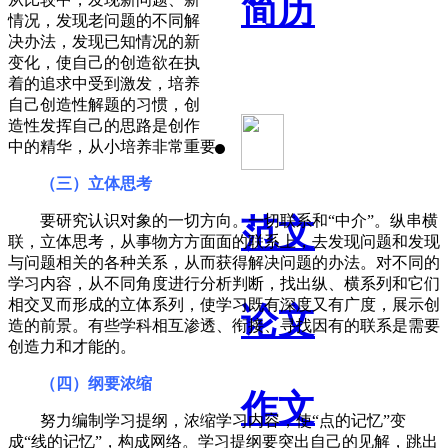
简历
情况，发现老问题的不同解
决办法，发现已知情况的新
变化，使自己的创造欲在执
着的追求中受到激发，培养
自己创造性解题的习惯，创
造性发挥自己的思路是创作
中的精华，从小培养非常重要。
（三）立体思考
要研究认识对象的一切方向。一切联系和“中介”。纵串横
范文
联，立体思考，从事物方方面面的联系上，去发现问题和发现
与问题相关的各种关系，从而获得解决问题的办法。对不同的
学习内容，从不同角度进行分析判断，找出纵、横系列和它们
相交叉而形成的立体系列，使学习既有深度又有广度，展示创
论文
造的前景。有些学科相互渗透、衔接、寻找因有的联系是需要
创造力和才能的。
（四）纲要浓缩
作文
努力编制学习提纲，浓缩学习内容，使“点的记忆”变
成“线的记忆”，构成网络。学习提纲要突出自己的见解，跳出