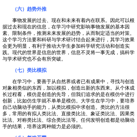
（六）趋势外推
事物发展的过去、现在和未来有着内在联系。因此可以根
据过去和现在的信息，在学习中研究影响事物发展的基本因
素、限制条件，推测未来发展的趋势，从而制定适当的对策。
这个学习方法要和科研与学术研讨结合起来进行，其学习效果
会更为明显，有利于推动大学生参加科学研究活动和创造实
践。现代的世界是信息的世界，信息不灵将一事无成，搞科学
与学术研究也不会有所突破。
（七）类比模拟
在学习中，要善于从自然界或者已有成果中，寻找与创造
对象相类似的东西，加以模拟，创造出新的东西来。从个体成
长过程看，模仿是创造的先导，但我们追求的是在模仿中进行
创新，比如仿生学就不单单是模仿。大学生在学习中，要培养
自己动脑动手的能力，从类比模拟中求创造。类比的方法很
多，常用的有拟人类比法、直接类比法、象证类比法、因果类
比法、对称类比法、综合类比法等。任伺发明创造都是动脑动
手的结果，培养这两种能力是必须的。