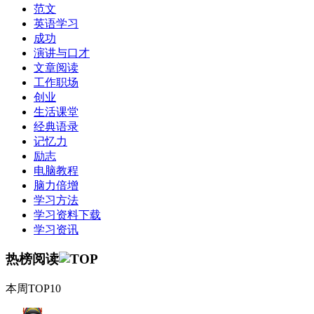
范文
英语学习
成功
演讲与口才
文章阅读
工作职场
创业
生活课堂
经典语录
记忆力
励志
电脑教程
脑力倍增
学习方法
学习资料下载
学习资讯
热榜阅读
本周TOP10