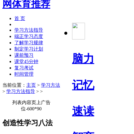
首 页
学习方法指导
端正学习态度
了解学习规律
制定学习计划
脑力
课前预习
课堂45分钟
复习考试
时间管理
记忆
当前位置：
主页
>
学习方法
>
学习方法指导
> >
列表内容页上广告
速读
位-600*90
创造性学习八法