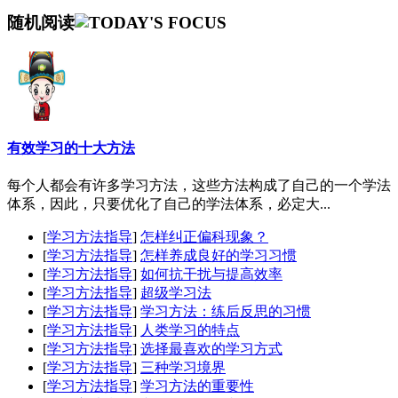
随机阅读
有效学习的十大方法
每个人都会有许多学习方法，这些方法构成了自己的一个学法
体系，因此，只要优化了自己的学法体系，必定大...
[
学习方法指导
]
怎样纠正偏科现象？
[
学习方法指导
]
怎样养成良好的学习习惯
[
学习方法指导
]
如何抗干扰与提高效率
[
学习方法指导
]
超级学习法
[
学习方法指导
]
学习方法：练后反思的习惯
[
学习方法指导
]
人类学习的特点
[
学习方法指导
]
选择最喜欢的学习方式
[
学习方法指导
]
三种学习境界
[
学习方法指导
]
学习方法的重要性