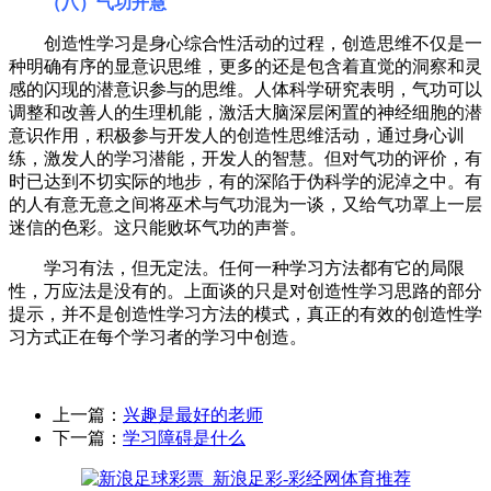
（八）气功开慧
创造性学习是身心综合性活动的过程，创造思维不仅是一
种明确有序的显意识思维，更多的还是包含着直觉的洞察和灵
感的闪现的潜意识参与的思维。人体科学研究表明，气功可以
调整和改善人的生理机能，激活大脑深层闲置的神经细胞的潜
意识作用，积极参与开发人的创造性思维活动，通过身心训
练，激发人的学习潜能，开发人的智慧。但对气功的评价，有
时已达到不切实际的地步，有的深陷于伪科学的泥淖之中。有
的人有意无意之间将巫术与气功混为一谈，又给气功罩上一层
迷信的色彩。这只能败坏气功的声誉。
学习有法，但无定法。任何一种学习方法都有它的局限
性，万应法是没有的。上面谈的只是对创造性学习思路的部分
提示，并不是创造性学习方法的模式，真正的有效的创造性学
习方式正在每个学习者的学习中创造。
上一篇：
兴趣是最好的老师
下一篇：
学习障碍是什么