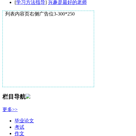
[
学习方法指导
]
兴趣是最好的老师
列表内容页右侧广告位3-300*250
栏目导航
更多>>
毕业论文
考试
作文