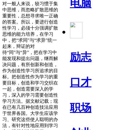
电脑
对一般人来说，较习惯于集
中思维，而忽略扩散思维的
重要性，总想寻求唯一正确
的答案。所以，要进行创造
性学习，必须十分强调扩散
思维的能力培养，在学习
中，把“求同”与“求异”统一
起来，辩证的对
待“同”与“异”，把在学习中
励志
能发现和提出问题，继而解
决问题，有所创新和创造，
作为创造性学习所追求的目
标。把创造性作为学习的重
口才
要目标，创造和学习交织在
一起，创造需要深入的学
习，深入的学习需要创造性
学习方法。据文献记载；现
职场
在已有几百种创造技法应用
于世界各国。大学生应该学
习、研究这些使人聪明的办
法，有针对性地应用到学习