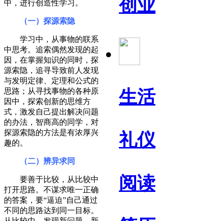
创业
中，进行创造性学习。
（一）探源索隐
学习中，从事物的联系
中思考。追索偶然发现的起
因，在掌握知识的同时，探
源索隐，追寻导致前人发现
与发明定律、定理和公式的
思路；从寻找事物的各种原
生活
因中，探索创新的思维方
式，激发自己提出解决问题
的办法，智商高的同学，对
探源索隐的方法是有浓厚兴
礼仪
趣的。
（二）辨异求同
阅读
要善于比较，从比较中
打开思路。不谋求唯一正确
的答案，要“逼迫”自己通过
不同的思路达到同一目标。
从比较中，发现新问题、新