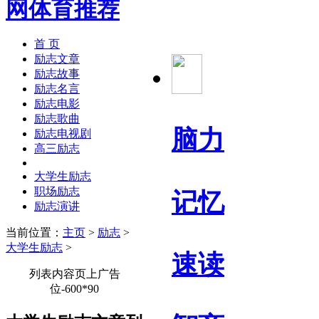
首 页
励志文章
励志故事
励志名言
励志电影
励志歌曲
脑力
励志电视剧
高三励志
大学生励志
职场励志
记忆
励志演讲
当前位置：
主页
>
励志
>
大学生励志
>
速读
列表内容页上广告
位-600*90