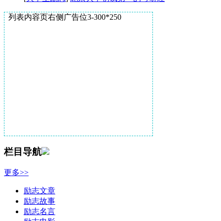
列表内容页右侧广告位3-300*250
栏目导航
更多>>
励志文章
励志故事
励志名言