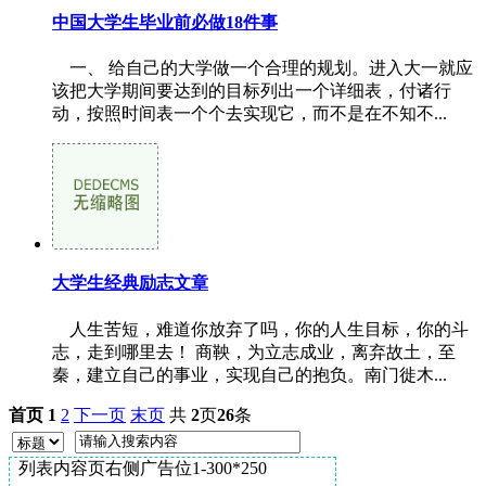
中国大学生毕业前必做18件事
一、 给自己的大学做一个合理的规划。进入大一就应
该把大学期间要达到的目标列出一个详细表，付诸行
动，按照时间表一个个去实现它，而不是在不知不...
大学生经典励志文章
人生苦短，难道你放弃了吗，你的人生目标，你的斗
志，走到哪里去！ 商鞅，为立志成业，离弃故土，至
秦，建立自己的事业，实现自己的抱负。南门徙木...
首页
1
2
下一页
末页
共
2
页
26
条
列表内容页右侧广告位1-300*250