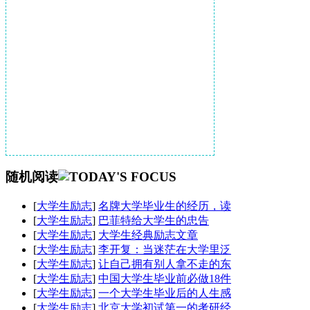
随机阅读
[
大学生励志
]
名牌大学毕业生的经历，读
[
大学生励志
]
巴菲特给大学生的忠告
[
大学生励志
]
大学生经典励志文章
[
大学生励志
]
李开复：当迷茫在大学里泛
[
大学生励志
]
让自己拥有别人拿不走的东
[
大学生励志
]
中国大学生毕业前必做18件
[
大学生励志
]
一个大学生毕业后的人生感
[
大学生励志
]
北京大学初试第一的考研经