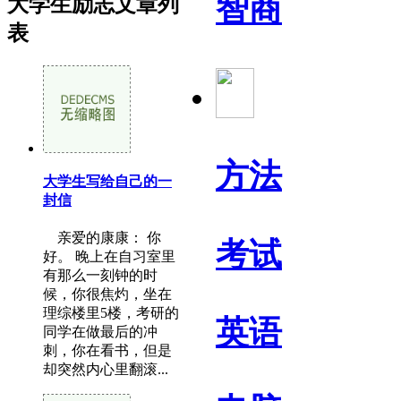
智商
大学生励志文章列
表
方法
大学生写给自己的一
封信
亲爱的康康： 你
考试
好。 晚上在自习室里
有那么一刻钟的时
候，你很焦灼，坐在
理综楼里5楼，考研的
英语
同学在做最后的冲
刺，你在看书，但是
却突然内心里翻滚...