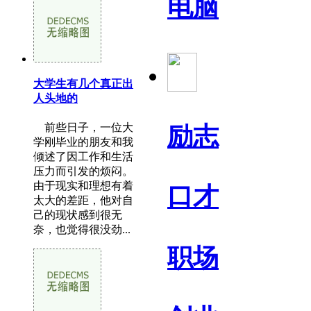
电脑
大学生有几个真正出
人头地的
前些日子，一位大
励志
学刚毕业的朋友和我
倾述了因工作和生活
压力而引发的烦闷。
由于现实和理想有着
口才
太大的差距，他对自
己的现状感到很无
奈，也觉得很没劲...
职场