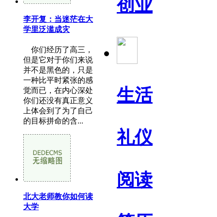
创业
李开复：当迷茫在大
学里泛滥成灾
你们经历了高三，
但是它对于你们来说
并不是黑色的，只是
一种比平时紧张的感
生活
觉而已，在内心深处
你们还没有真正意义
上体会到了为了自己
的目标拼命的含...
礼仪
阅读
北大老师教你如何读
大学