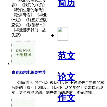
简历
春》 《我们的80后》
《我们生活的年代》
《歌舞青春》 《毕业
计划》 《好想好想谈
恋爱》 《欲望都市》
《毕业那天我们一起
失恋》 ...
范文
青春励志电视剧推荐
论文
《我们生活的年代》教我们反思 不过跟去年热播的80
后版的《奋斗》相比，《我们生活的年代》更加接近现
实，甚至有些残酷。刘烨饰演的浩东、李光洁饰...
作文