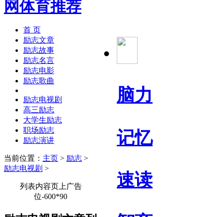
首 页
励志文章
励志故事
励志名言
励志电影
励志歌曲
脑力
励志电视剧
高三励志
大学生励志
职场励志
记忆
励志演讲
当前位置：
主页
>
励志
>
励志电视剧
>
速读
列表内容页上广告
位-600*90