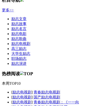
栏目导航
更多>>
励志文章
励志故事
励志名言
励志电影
励志歌曲
励志电视剧
高三励志
大学生励志
职场励志
励志演讲
热榜阅读
本周TOP10
[
励志电视剧
]
青春励志电视剧
[
励志电视剧
]
国产励志电视剧
[
励志电视剧
]
青春励志电视剧：《一一向