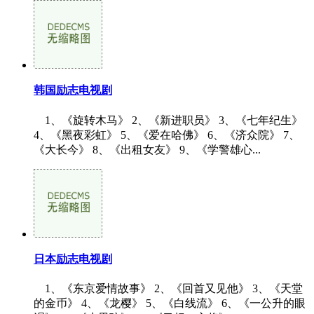
韩国励志电视剧
1、《旋转木马》 2、《新进职员》 3、《七年纪生》
4、《黑夜彩虹》 5、《爱在哈佛》 6、《济众院》 7、
《大长今》 8、《出租女友》 9、《学警雄心...
日本励志电视剧
1、《东京爱情故事》 2、《回首又见他》 3、《天堂
的金币》 4、《龙樱》 5、《白线流》 6、《一公升的眼