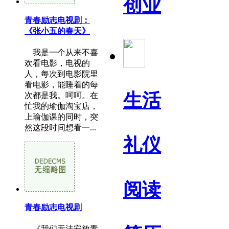
创业
青春励志电视剧：
《张小五的春天》
我是一个从来不喜
欢看电影，电视的
人，每次到电影院里
看电影，能睡着的每
生活
次都是我。呵呵。在
忙我的瑜伽淘宝店，
上瑜伽课的同时，突
然这段时间想看一...
礼仪
阅读
青春励志电视剧
《我们无法安放青