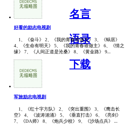
名言
好看的励志电视剧
语录
1、《奋斗》 2、《我的青春谁做主》 3、《蜗居》
4、《生命有明天》 5、《我的青春谁做主》 6、《情之
缘》 7、《人间正道是沧桑》 8、《黄金路》 9...
下载
军旅励志电视剧
1、《红十字方队》 2、《突出重围》 3、《鹰击长
空》 4、《波涛汹涌》 5、《垂直打击》 6、《亮剑》
7、《DA师》 8、《炮兵少校》 9、《沙场点兵》 ...