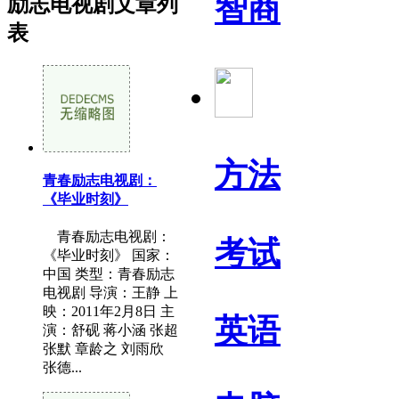
智商
励志电视剧文章列
表
方法
青春励志电视剧：
《毕业时刻》
青春励志电视剧：
考试
《毕业时刻》 国家：
中国 类型：青春励志
电视剧 导演：王静 上
映：2011年2月8日 主
英语
演：舒砚 蒋小涵 张超
张默 章龄之 刘雨欣
张德...