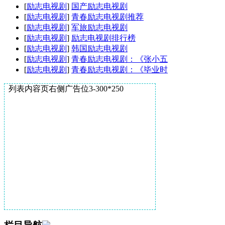
[
励志电视剧
]
国产励志电视剧
[
励志电视剧
]
青春励志电视剧推荐
[
励志电视剧
]
军旅励志电视剧
[
励志电视剧
]
励志电视剧排行榜
[
励志电视剧
]
韩国励志电视剧
[
励志电视剧
]
青春励志电视剧：《张小五
[
励志电视剧
]
青春励志电视剧：《毕业时
列表内容页右侧广告位3-300*250