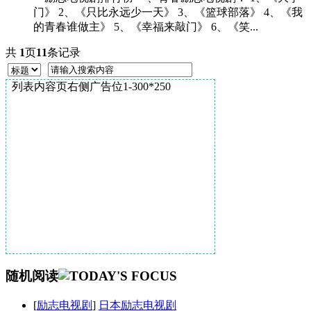
门》 2、《只比永远少一天》 3、《篮球部落》 4、《我
的青春谁做主》 5、《幸福来敲门》 6、《笑...
共
1
页
11
条记录
列表内容页右侧广告位1-300*250
随机阅读
[
励志电视剧
]
日本励志电视剧