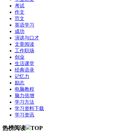
考试
作文
范文
英语学习
成功
演讲与口才
文章阅读
工作职场
创业
生活课堂
经典语录
记忆力
励志
电脑教程
脑力倍增
学习方法
学习资料下载
学习资讯
热榜阅读