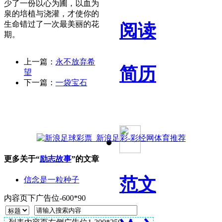
少了一份以心为圃，以血为
泉的培植与浇灌，才使你的
生命错过了一次最美丽的花
阅读
期。
上一篇：
永不放弃希
简历
望
下一篇：
一袋宝石
更多关于“
励志故事
”的文章
范文
信念是一粒种子
内容页下广告位-600*90