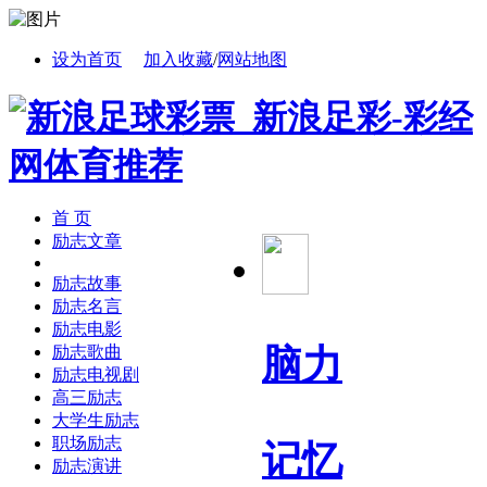
设为首页
加入收藏
/
网站地图
首 页
励志文章
励志故事
励志名言
励志电影
脑力
励志歌曲
励志电视剧
高三励志
大学生励志
职场励志
记忆
励志演讲