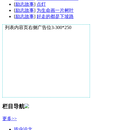
[
励志故事
]
点灯
[
励志故事
]
为生命画一片树叶
[
励志故事
]
好走的都是下坡路
列表内容页右侧广告位3-300*250
栏目导航
更多>>
毕业论文