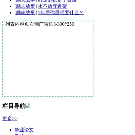
[
励志故事
]
永不放弃希望
[
励志故事
]
5年后你最想要什么？
列表内容页右侧广告位3-300*250
栏目导航
更多>>
毕业论文