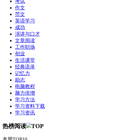
考试
作文
范文
英语学习
成功
演讲与口才
文章阅读
工作职场
创业
生活课堂
经典语录
记忆力
励志
电脑教程
脑力倍增
学习方法
学习资料下载
学习资讯
热榜阅读
本周TOP10