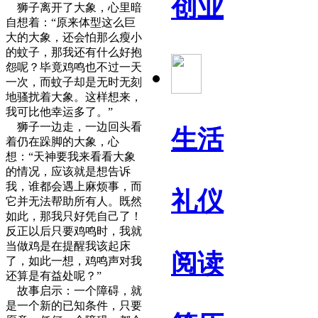
创业
狮子离开了大象，心里暗
自想着：“原来体型这么巨
大的大象，还会怕那么瘦小
的蚊子，那我还有什么好抱
怨呢？毕竟鸡鸣也不过一天
一次，而蚊子却是无时无刻
地骚扰着大象。这样想来，
我可比他幸运多了。”
狮子一边走，一边回头看
生活
着仍在跺脚的大象，心
想：“天神要我来看看大象
的情况，应该就是想告诉
我，谁都会遇上麻烦事，而
礼仪
它并无法帮助所有人。既然
如此，那我只好凭自己了！
反正以后只要鸡鸣时，我就
当做鸡是在提醒我该起床
阅读
了，如此一想，鸡鸣声对我
还算是有益处呢？”
故事启示：一个障碍，就
是一个新的已知条件，只要