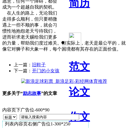
简历
愿意，任何一个障碍，都会
成为一个超越自我的契机。
在人生的路上，无论我们
走得多么顺利，但只要稍微
遇上一些不顺的事，就会习
惯性地抱怨老天亏待我们，
进而祈求老天赐给我们更多
的力量，帮助我们度过难关。但实际上，老天是最公平的，就
像它对狮子和大象一样，每个困境都有其存在的正面价值。
范文
上一篇：
旧鞋子
下一篇：
开门的小女孩
论文
更多关于“
励志故事
”的文章
内容页下广告位-600*90
作文
列表内容页右侧广告位1-300*250