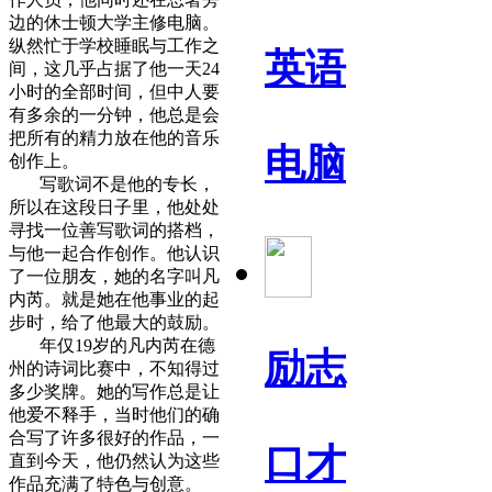
边的休士顿大学主修电脑。
纵然忙于学校睡眠与工作之
英语
间，这几乎占据了他一天24
小时的全部时间，但中人要
有多余的一分钟，他总是会
把所有的精力放在他的音乐
电脑
创作上。
写歌词不是他的专长，
所以在这段日子里，他处处
寻找一位善写歌词的搭档，
与他一起合作创作。他认识
了一位朋友，她的名字叫凡
内芮。就是她在他事业的起
步时，给了他最大的鼓励。
年仅19岁的凡内芮在德
励志
州的诗词比赛中，不知得过
多少奖牌。她的写作总是让
他爱不释手，当时他们的确
合写了许多很好的作品，一
口才
直到今天，他仍然认为这些
作品充满了特色与创意。