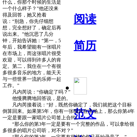
什么，你那个时候的生活是
一个什么样子？”他还没来
得及回答，她又抢着
阅读
说：“别急，你先仔细想
想，完全想好了，确定后再
说出来。”他沉思了几分
钟，开始告诉她：“第一，5
简历
年后，我希望能有一张唱片
在市场上，而这张唱片很受
欢迎，可以得到许多人的肯
定。第二，我住在一个有很
多很多音乐的地方，能天天
与一些世界一流的乐师一起
工作。”
凡内芮说：“你确定了吗？”
他慢腾腾地回答说，是的。
凡内芮接着说：“好，既然你确定了，我们就把这个目标
范文
倒算回来。如果第5年，你有一张唱片在市场上，那么你第4年
一定是要跟一家唱片公司签上合约。”
“那么你的第3年一定是要有一个完整的作品，可以拿给很
多很多的唱片公司听，对不对？”
“那么你的第2年，一定要有很棒的作品开始录音了。”