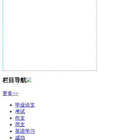
栏目导航
更多>>
毕业论文
考试
作文
范文
英语学习
成功