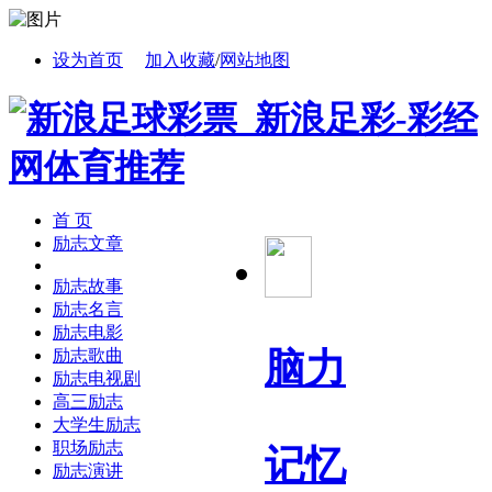
设为首页
加入收藏
/
网站地图
首 页
励志文章
励志故事
励志名言
励志电影
脑力
励志歌曲
励志电视剧
高三励志
大学生励志
职场励志
记忆
励志演讲