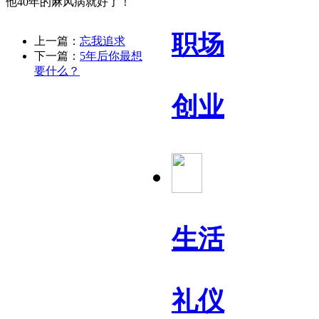
他40年的麻风病就好了！
职场
上一篇：
忘我追求
下一篇：
5年后你最想
要什么？
创业
生活
礼仪