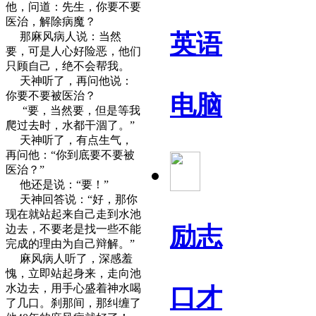
他，问道：先生，你要不要
医治，解除病魔？
英语
那麻风病人说：当然
要，可是人心好险恶，他们
只顾自己，绝不会帮我。
天神听了，再问他说：
你要不要被医治？
电脑
“要，当然要，但是等我
爬过去时，水都干涸了。”
天神听了，有点生气，
再问他：“你到底要不要被
医治？”
他还是说：“要！”
天神回答说：“好，那你
现在就站起来自己走到水池
励志
边去，不要老是找一些不能
完成的理由为自己辩解。”
麻风病人听了，深感羞
愧，立即站起身来，走向池
水边去，用手心盛着神水喝
口才
了几口。刹那间，那纠缠了