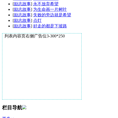
[
励志故事
]
永不放弃希望
[
励志故事
]
为生命画一片树叶
[
励志故事
]
失败的旁边就是希望
[
励志故事
]
点灯
[
励志故事
]
好走的都是下坡路
列表内容页右侧广告位3-300*250
栏目导航