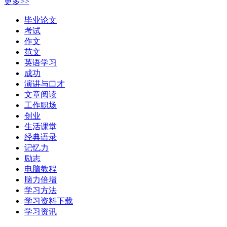
更多>>
毕业论文
考试
作文
范文
英语学习
成功
演讲与口才
文章阅读
工作职场
创业
生活课堂
经典语录
记忆力
励志
电脑教程
脑力倍增
学习方法
学习资料下载
学习资讯